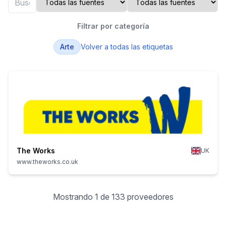
Filtrar por categoría
Arte
Volver a todas las etiquetas
The Works
UK
www.theworks.co.uk
Mostrando 1 de 133 proveedores