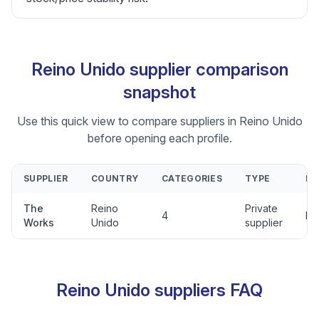
Reino Unido supplier comparison
snapshot
Use this quick view to compare suppliers in Reino Unido
before opening each profile.
SUPPLIER
COUNTRY
CATEGORIES
TYPE
R
The
Reino
Private
4
No
Works
Unido
supplier
Reino Unido suppliers FAQ