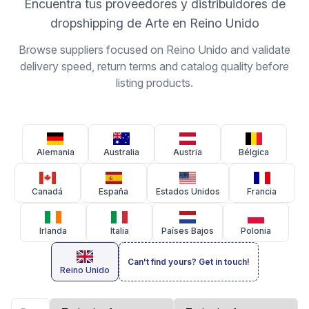
Encuentra tus proveedores y distribuidores de
dropshipping de Arte en Reino Unido
Browse suppliers focused on Reino Unido and validate
delivery speed, return terms and catalog quality before
listing products.
Alemania
Australia
Austria
Bélgica
Canadá
España
Estados Unidos
Francia
Irlanda
Italia
Países Bajos
Polonia
Can't find yours? Get in touch!
Reino Unido