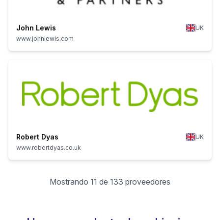
John Lewis
UK
www.johnlewis.com
Robert Dyas
UK
www.robertdyas.co.uk
Mostrando 11 de 133 proveedores