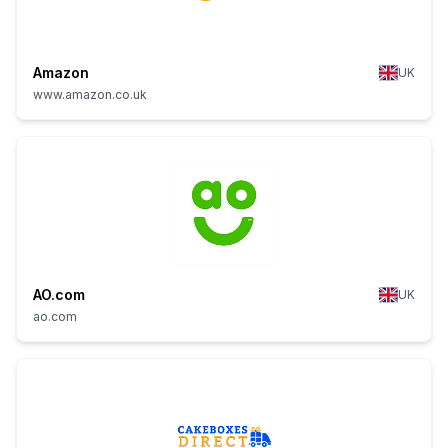
Amazon
UK
www.amazon.co.uk
AO.com
UK
ao.com