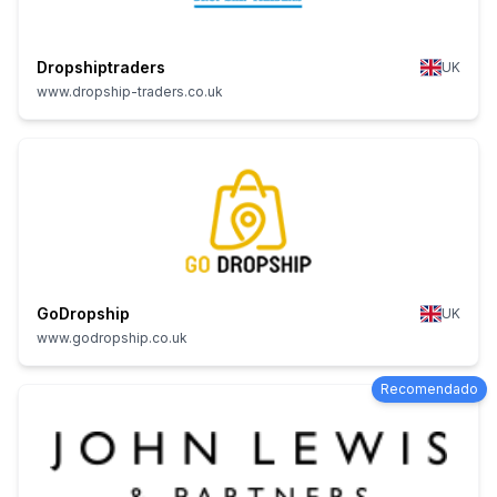
Dropshiptraders
UK
www.dropship-traders.co.uk
GoDropship
UK
www.godropship.co.uk
Recomendado