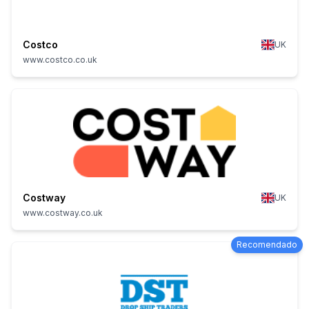
Costco
UK
www.costco.co.uk
Costway
UK
www.costway.co.uk
Recomendado