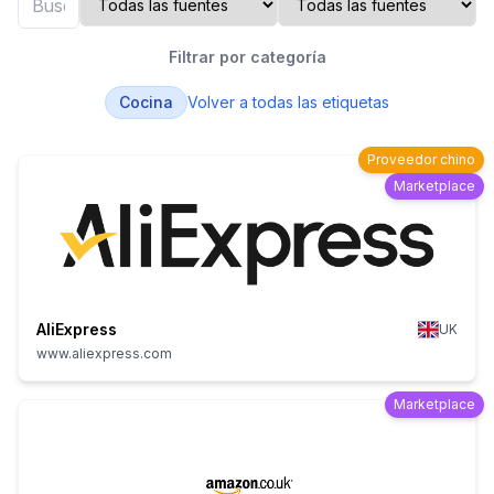
Filtrar por categoría
Cocina
Volver a todas las etiquetas
Proveedor chino
Marketplace
AliExpress
UK
www.aliexpress.com
Marketplace