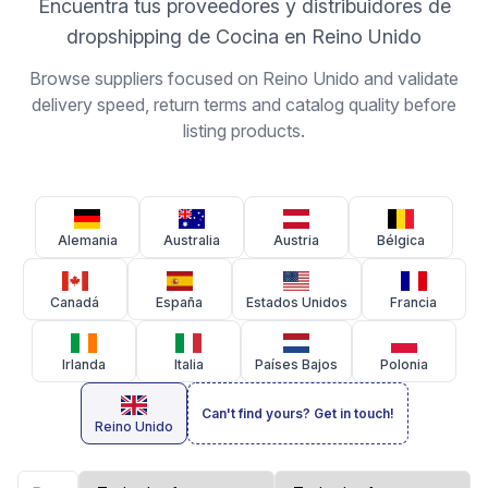
Encuentra tus proveedores y distribuidores de
dropshipping de Cocina en Reino Unido
Browse suppliers focused on Reino Unido and validate
delivery speed, return terms and catalog quality before
listing products.
Alemania
Australia
Austria
Bélgica
Canadá
España
Estados Unidos
Francia
Irlanda
Italia
Países Bajos
Polonia
Can't find yours? Get in touch!
Reino Unido