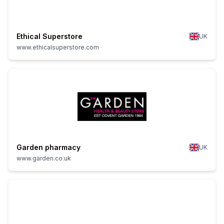
Ethical Superstore
UK
www.ethicalsuperstore.com
Garden pharmacy
UK
www.garden.co.uk