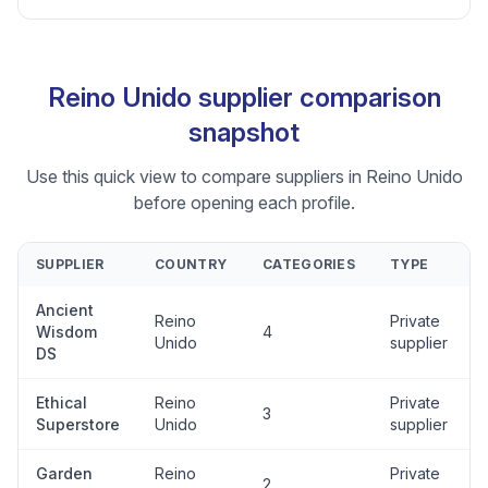
Reino Unido supplier comparison
snapshot
Use this quick view to compare suppliers in Reino Unido
before opening each profile.
SUPPLIER
COUNTRY
CATEGORIES
TYPE
Ancient
Reino
Private
Wisdom
4
Unido
supplier
DS
Ethical
Reino
Private
3
Superstore
Unido
supplier
Garden
Reino
Private
2