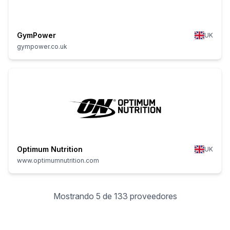
GymPower
UK
gympower.co.uk
Optimum Nutrition
UK
www.optimumnutrition.com
Mostrando 5 de 133 proveedores