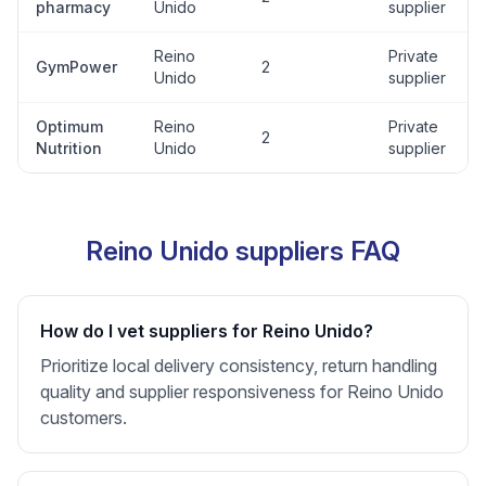
pharmacy
Unido
supplier
Reino
Private
GymPower
2
Unido
supplier
Optimum
Reino
Private
2
Nutrition
Unido
supplier
Reino Unido suppliers FAQ
How do I vet suppliers for Reino Unido?
Prioritize local delivery consistency, return handling
quality and supplier responsiveness for Reino Unido
customers.