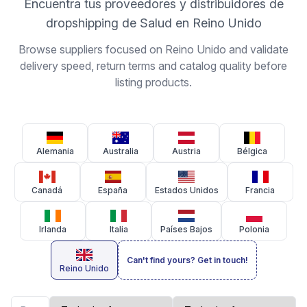
Encuentra tus proveedores y distribuidores de
dropshipping de Salud en Reino Unido
Browse suppliers focused on Reino Unido and validate
delivery speed, return terms and catalog quality before
listing products.
Alemania
Australia
Austria
Bélgica
Canadá
España
Estados Unidos
Francia
Irlanda
Italia
Países Bajos
Polonia
Can't find yours? Get in touch!
Reino Unido