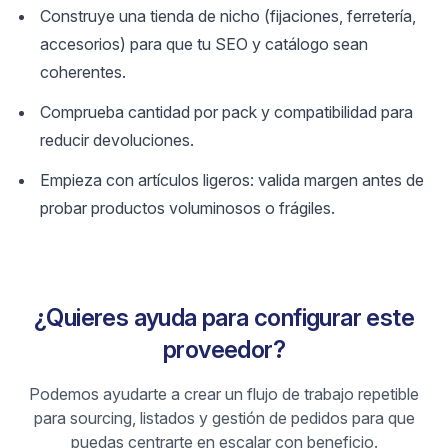
Construye una tienda de nicho (fijaciones, ferretería,
accesorios) para que tu SEO y catálogo sean
coherentes.
Comprueba cantidad por pack y compatibilidad para
reducir devoluciones.
Empieza con artículos ligeros: valida margen antes de
probar productos voluminosos o frágiles.
¿Quieres ayuda para configurar este
proveedor?
Podemos ayudarte a crear un flujo de trabajo repetible
para sourcing, listados y gestión de pedidos para que
puedas centrarte en escalar con beneficio.