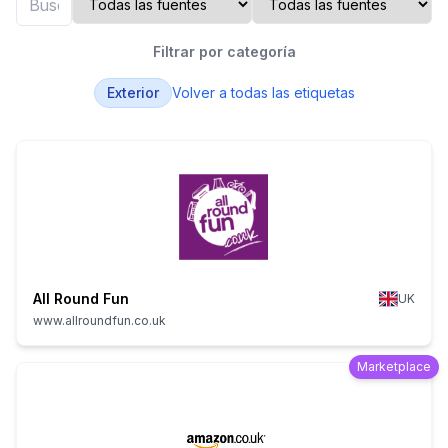
Filtrar por categoría
Exterior
Volver a todas las etiquetas
All Round Fun
UK
www.allroundfun.co.uk
Marketplace