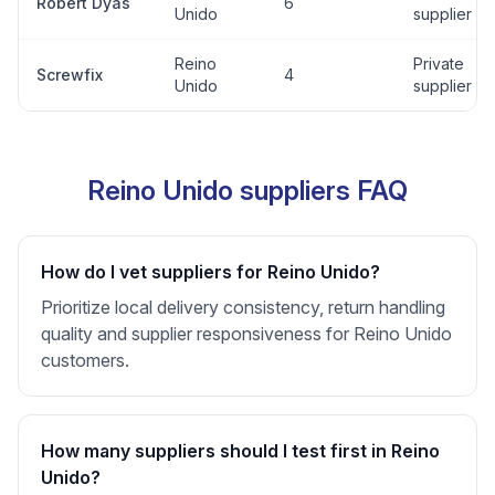
Robert Dyas
6
Unido
supplier
Reino
Private
Screwfix
4
Unido
supplier
Reino Unido suppliers FAQ
How do I vet suppliers for Reino Unido?
Prioritize local delivery consistency, return handling
quality and supplier responsiveness for Reino Unido
customers.
How many suppliers should I test first in Reino
Unido?