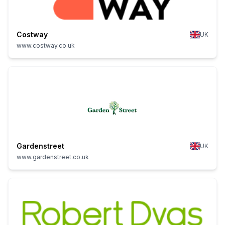
Costway
UK
www.costway.co.uk
Gardenstreet
UK
www.gardenstreet.co.uk