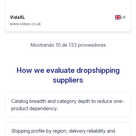
VidaXL
UK
www.vidaxl.co.uk
Mostrando 10 de 133 proveedores
How we evaluate dropshipping
suppliers
Catalog breadth and category depth to reduce one-
product dependency.
Shipping profile by region, delivery reliability and