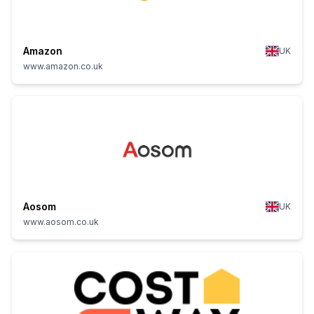
Amazon
UK
www.amazon.co.uk
Aosom
UK
www.aosom.co.uk