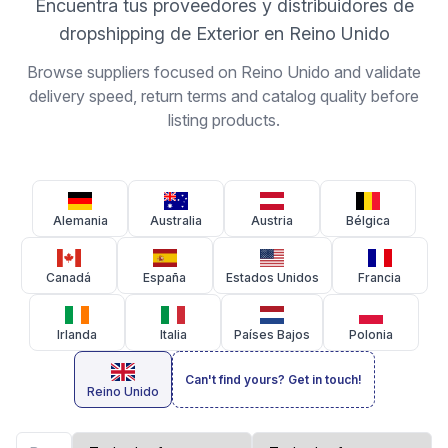
Encuentra tus proveedores y distribuidores de
dropshipping de Exterior en Reino Unido
Browse suppliers focused on Reino Unido and validate
delivery speed, return terms and catalog quality before
listing products.
Alemania
Australia
Austria
Bélgica
Canadá
España
Estados Unidos
Francia
Irlanda
Italia
Países Bajos
Polonia
Can't find yours? Get in touch!
Reino Unido