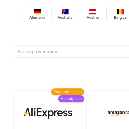
Alemania
Australia
Austria
Bélgica
Proveedor chino
Marketplace