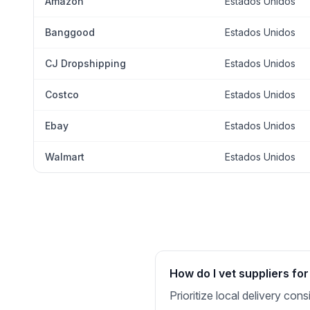
Amazon
Estados Unidos
Banggood
Estados Unidos
CJ Dropshipping
Estados Unidos
Costco
Estados Unidos
Ebay
Estados Unidos
Walmart
Estados Unidos
How do I vet suppliers fo
Prioritize local delivery co