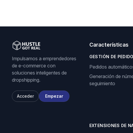
Características
GESTIÓN DE PEDID
Impulsamos a emprendedores
de e-commerce con
Pedidos automático
soluciones inteligentes de
Generación de núme
dropshipping.
seguimiento
Acceder
Empezar
EXTENSIONES DE N