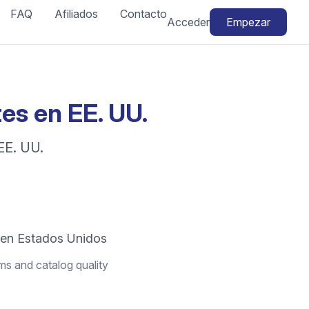
FAQ
Afiliados
Contacto
Acceder
Empezar
es en EE. UU.
EE. UU.
 en Estados Unidos
ms and catalog quality