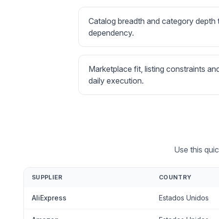
Catalog breadth and category depth
dependency.
Marketplace fit, listing constraints an
daily execution.
Use this qui
SUPPLIER
COUNTRY
AliExpress
Estados Unidos