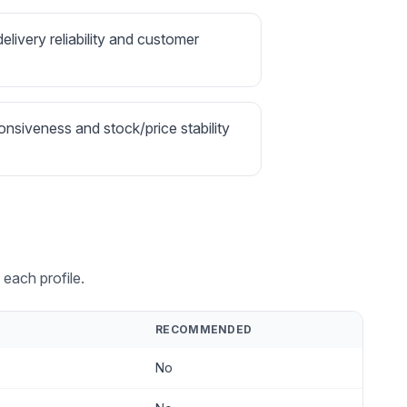
delivery reliability and customer
onsiveness and stock/price stability
each profile.
RECOMMENDED
No