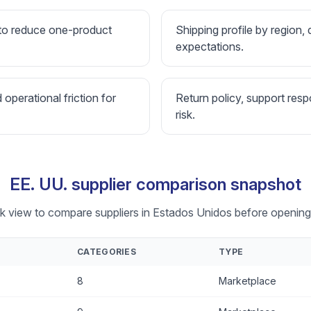
 to reduce one-product
Shipping profile by region, 
expectations.
d operational friction for
Return policy, support resp
risk.
EE. UU. supplier comparison snapshot
ck view to compare suppliers in Estados Unidos before opening 
CATEGORIES
TYPE
8
Marketplace