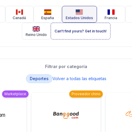
Canadá
España
Estados Unidos
Francia
Can't find yours? Get in touch!
Reino Unido
Filtrar por categoría
Deportes
Volver a todas las etiquetas
Marketplace
Proveedor chino