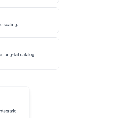
e scaling.
r long-tail catalog
ntegrarlo