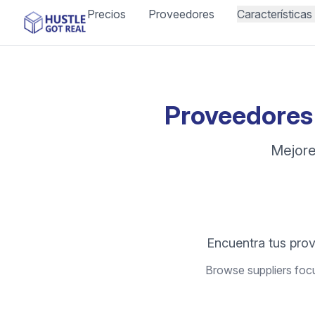
Precios
Proveedores
Características
Proveedores 
Mejore
Encuentra tus pro
Browse suppliers focu