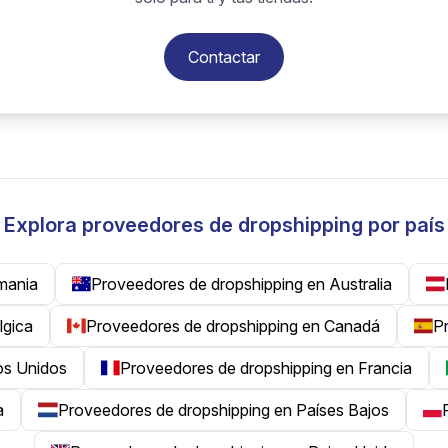
Contactar
Explora proveedores de dropshipping por país
mania
Proveedores de dropshipping en Australia
lgica
Proveedores de dropshipping en Canadá
P
os Unidos
Proveedores de dropshipping en Francia
a
Proveedores de dropshipping en Países Bajos