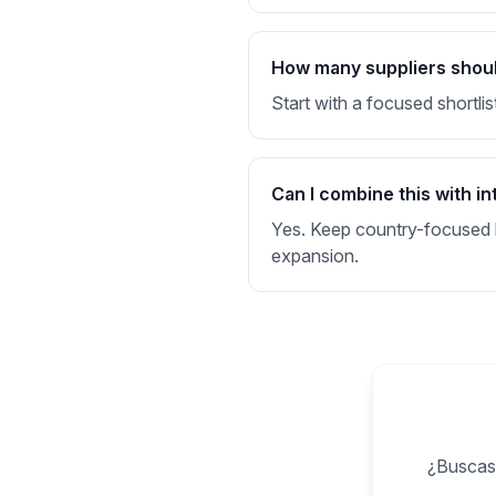
How many suppliers should
Start with a focused shortlis
Can I combine this with in
Yes. Keep country-focused li
expansion.
¿Buscas 