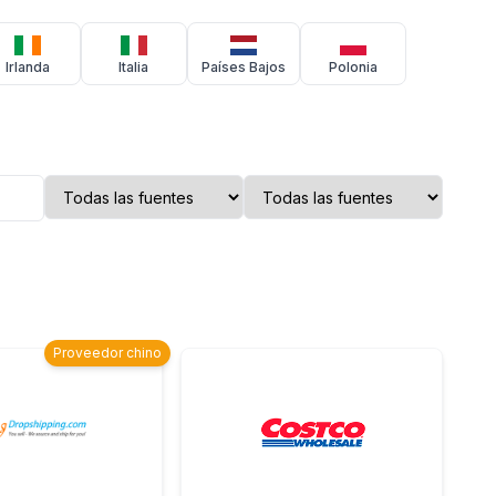
Irlanda
Italia
Países Bajos
Polonia
Proveedor chino