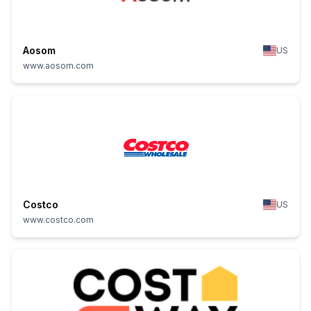
Aosom
US
www.aosom.com
Costco
US
www.costco.com