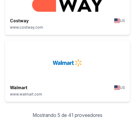
Costway
US
www.costway.com
Walmart
US
www.walmart.com
Mostrando 5 de 41 proveedores