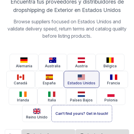
Encuentra tus proveedores y distribuidores de
dropshipping de Exterior en Estados Unidos
Browse suppliers focused on Estados Unidos and
validate delivery speed, return terms and catalog quality
before listing products.
Alemania
Australia
Austria
Bélgica
Canadá
España
Estados Unidos
Francia
Irlanda
Italia
Países Bajos
Polonia
Can't find yours? Get in touch!
Reino Unido