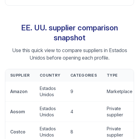
EE. UU. supplier comparison
snapshot
Use this quick view to compare suppliers in Estados
Unidos before opening each profile.
SUPPLIER
COUNTRY
CATEGORIES
TYPE
Estados
Amazon
9
Marketplace
Unidos
Estados
Private
Aosom
4
Unidos
supplier
Estados
Private
Costco
8
Unidos
supplier