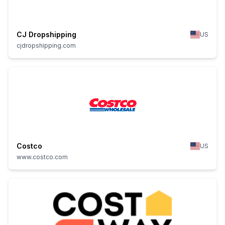
CJ Dropshipping
US
cjdropshipping.com
Costco
US
www.costco.com