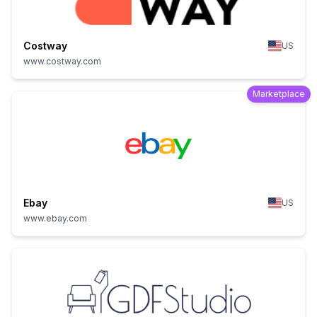
Costway
US
www.costway.com
Marketplace
Ebay
US
www.ebay.com