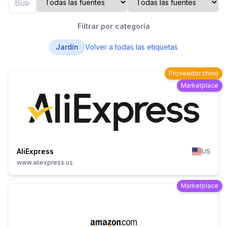
Filtrar por categoría
Jardín
Volver a todas las etiquetas
Proveedor chino
Marketplace
AliExpress
US
www.aliexpress.us
Marketplace