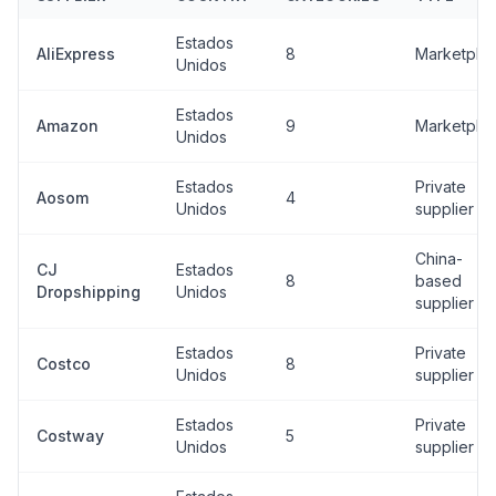
Estados
AliExpress
8
Marketpla
Unidos
Estados
Amazon
9
Marketpla
Unidos
Estados
Private
Aosom
4
Unidos
supplier
China-
CJ
Estados
8
based
Dropshipping
Unidos
supplier
Estados
Private
Costco
8
Unidos
supplier
Estados
Private
Costway
5
Unidos
supplier