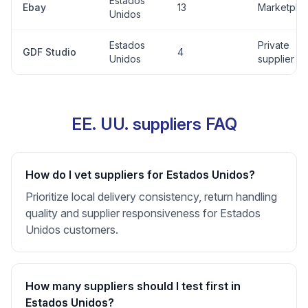
Estados
Ebay
13
Marketpla
Unidos
Estados
Private
GDF Studio
4
Unidos
supplier
EE. UU. suppliers FAQ
How do I vet suppliers for Estados Unidos?
Prioritize local delivery consistency, return handling
quality and supplier responsiveness for Estados
Unidos customers.
How many suppliers should I test first in
Estados Unidos?