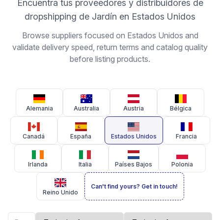
Encuentra tus proveedores y distribuidores de
dropshipping de Jardín en Estados Unidos
Browse suppliers focused on Estados Unidos and
validate delivery speed, return terms and catalog quality
before listing products.
Alemania
Australia
Austria
Bélgica
Canadá
España
Estados Unidos
Francia
Irlanda
Italia
Países Bajos
Polonia
Can't find yours? Get in touch!
Reino Unido