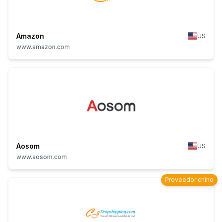
Amazon
US
www.amazon.com
Aosom
US
www.aosom.com
Proveedor chino