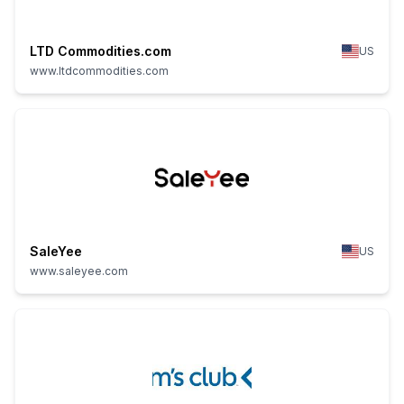
LTD Commodities.com
US
www.ltdcommodities.com
SaleYee
US
www.saleyee.com