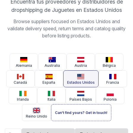
Encuentra tus proveedores y distribuidores de
dropshipping de Juguetes en Estados Unidos
Browse suppliers focused on Estados Unidos and
validate delivery speed, return terms and catalog quality
before listing products.
Alemania
Australia
Austria
Bélgica
Canadá
España
Estados Unidos
Francia
Irlanda
Italia
Países Bajos
Polonia
Can't find yours? Get in touch!
Reino Unido