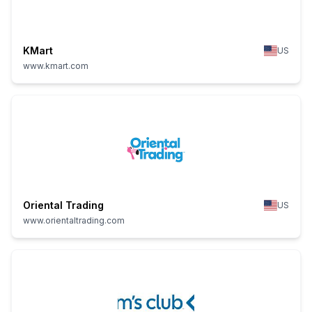
KMart
US
www.kmart.com
Oriental Trading
US
www.orientaltrading.com