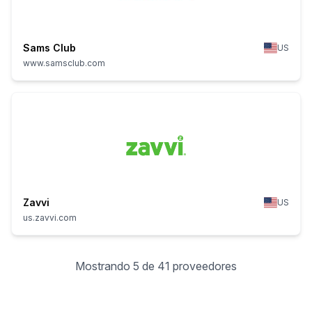
Sams Club
US
www.samsclub.com
Zavvi
US
us.zavvi.com
Mostrando 5 de 41 proveedores