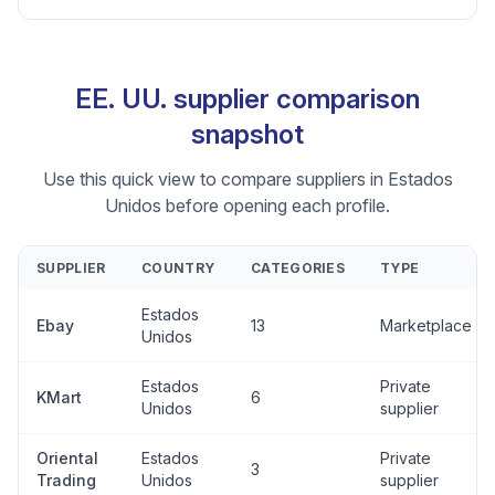
EE. UU. supplier comparison
snapshot
Use this quick view to compare suppliers in Estados
Unidos before opening each profile.
SUPPLIER
COUNTRY
CATEGORIES
TYPE
Estados
Ebay
13
Marketplace
Unidos
Estados
Private
KMart
6
Unidos
supplier
Oriental
Estados
Private
3
Trading
Unidos
supplier