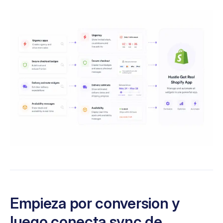
Empieza por conversion y
luego conecta sync de