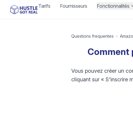
Tarifs
Fournisseurs
Fonctionnalités
Questions frequentes
›
Amaz
Comment p
Vous pouvez créer un co
cliquant sur « S'inscrire 