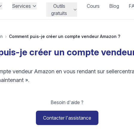
Services
Outils
Cours
Blog
F
gratuits
on
›
Comment puis-je créer un compte vendeur Amazon ?
uis-je créer un compte vendeu
mpte vendeur Amazon en vous rendant sur sellercentr
maintenant ».
Besoin d'aide ?
Contacter l'assistance