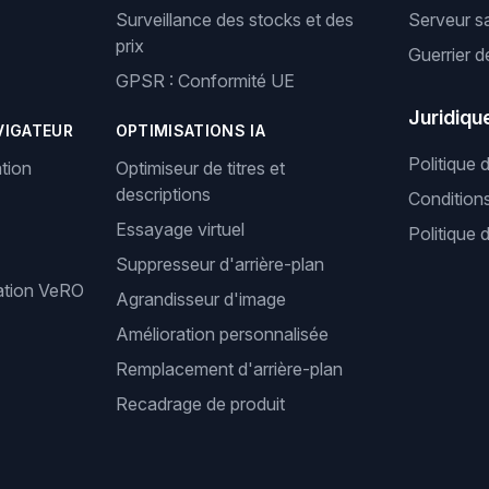
Surveillance des stocks et des
Serveur s
prix
Guerrier d
GPSR : Conformité UE
Juridiqu
VIGATEUR
OPTIMISATIONS IA
Politique 
tion
Optimiseur de titres et
descriptions
Condition
Essayage virtuel
Politique 
Suppresseur d'arrière-plan
cation VeRO
Agrandisseur d'image
Amélioration personnalisée
Remplacement d'arrière-plan
Recadrage de produit