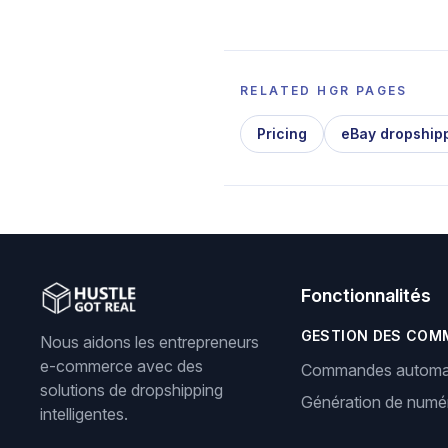
RELATED HGR PAGES
Pricing
eBay dropship
Fonctionnalités
GESTION DES COM
Nous aidons les entrepreneurs
e-commerce avec des
Commandes automa
solutions de dropshipping
Génération de numér
intelligentes.