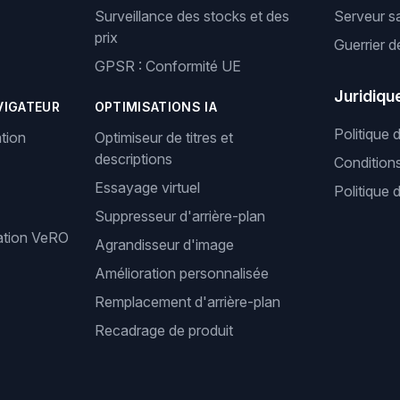
Surveillance des stocks et des
Serveur s
prix
Guerrier d
GPSR : Conformité UE
Juridiqu
VIGATEUR
OPTIMISATIONS IA
Politique 
tion
Optimiseur de titres et
descriptions
Condition
Essayage virtuel
Politique 
Suppresseur d'arrière-plan
cation VeRO
Agrandisseur d'image
Amélioration personnalisée
Remplacement d'arrière-plan
Recadrage de produit