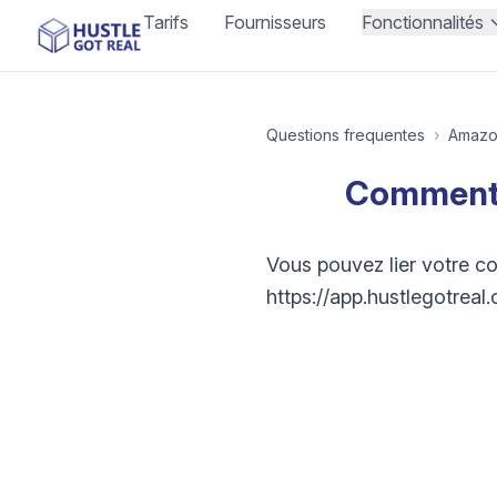
Tarifs
Fournisseurs
Fonctionnalités
Questions frequentes
›
Amaz
Comment 
Vous pouvez lier votre co
https://app.hustlegotre