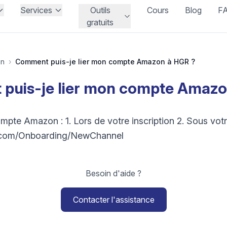
Services
Outils
Cours
Blog
F
gratuits
on
›
Comment puis-je lier mon compte Amazon à HGR ?
puis-je lier mon compte Amazo
mpte Amazon : 1. Lors de votre inscription 2. Sous votre
al.com/Onboarding/NewChannel
Besoin d'aide ?
Contacter l'assistance