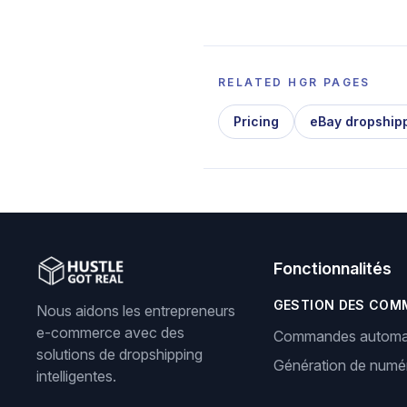
RELATED HGR PAGES
Pricing
eBay dropship
Fonctionnalités
GESTION DES COM
Nous aidons les entrepreneurs
e-commerce avec des
Commandes automa
solutions de dropshipping
Génération de numér
intelligentes.