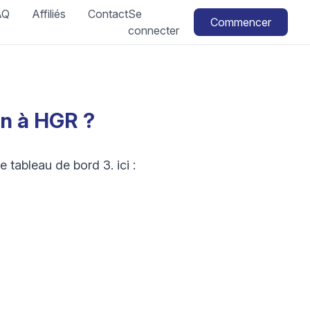
AQ
Affiliés
Contact
Se
Commencer
connecter
n à HGR ?
 tableau de bord 3. ici :