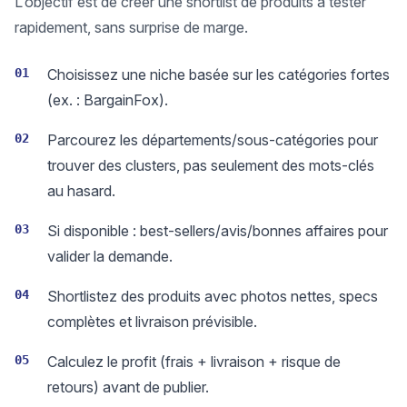
L’objectif est de créer une shortlist de produits à tester
rapidement, sans surprise de marge.
01
Choisissez une niche basée sur les catégories fortes
(ex. : BargainFox).
02
Parcourez les départements/sous-catégories pour
trouver des clusters, pas seulement des mots-clés
au hasard.
03
Si disponible : best-sellers/avis/bonnes affaires pour
valider la demande.
04
Shortlistez des produits avec photos nettes, specs
complètes et livraison prévisible.
05
Calculez le profit (frais + livraison + risque de
retours) avant de publier.