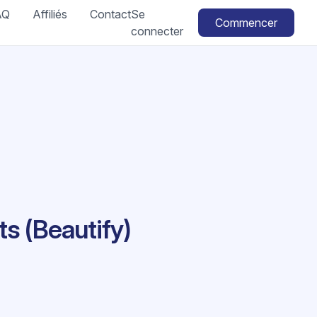
AQ
Affiliés
Contact
Se
Commencer
connecter
ts (Beautify)