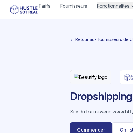
Tarifs
Fournisseurs
Fonctionnalités
← Retour aux fournisseurs de 
Dropshipping 
Site du fournisseur
:
www.btf
Commencer
On li