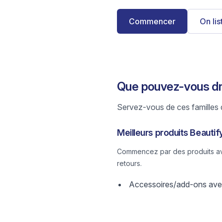
Commencer
On li
Que pouvez-vous dr
Servez-vous de ces familles d
Meilleurs produits Beautif
Commencez par des produits avec
retours.
Accessoires/add-ons avec