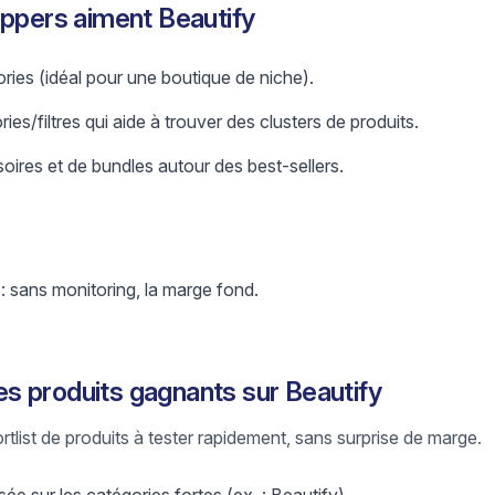
ippers aiment Beautify
ries (idéal pour une boutique de niche).
es/filtres qui aide à trouver des clusters de produits.
oires et de bundles autour des best-sellers.
 : sans monitoring, la marge fond.
 produits gagnants sur Beautify
ortlist de produits à tester rapidement, sans surprise de marge.