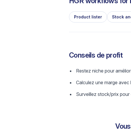
HGR workflows for l
Product lister
Stock an
Conseils de profit
Restez niche pour amélior
Calculez une marge avec b
Surveillez stock/prix pour 
Vous 