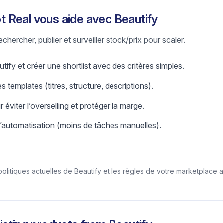
 Real vous aide avec Beautify
chercher, publier et surveiller stock/prix pour scaler.
tify et créer une shortlist avec des critères simples.
s templates (titres, structure, descriptions).
r éviter l’overselling et protéger la marge.
l’automatisation (moins de tâches manuelles).
/politiques actuelles de Beautify et les règles de votre marketplace a