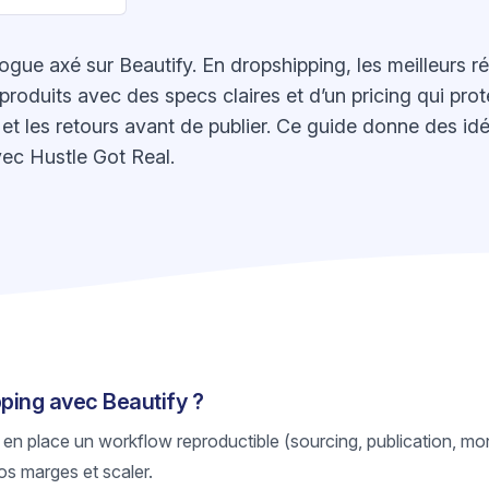
gue axé sur Beautify. En dropshipping, les meilleurs ré
roduits avec des specs claires et d’un pricing qui protè
ck et les retours avant de publier. Ce guide donne des id
ec Hustle Got Real.
pping avec Beautify ?
 en place un workflow reproductible (sourcing, publication, mon
os marges et scaler.