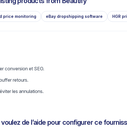
isting products from
Beautify
d price monitoring
eBay dropshipping software
HGR pr
er conversion et SEO.
uffer retours.
éviter les annulations.
voulez de l’aide pour configurer ce fournis