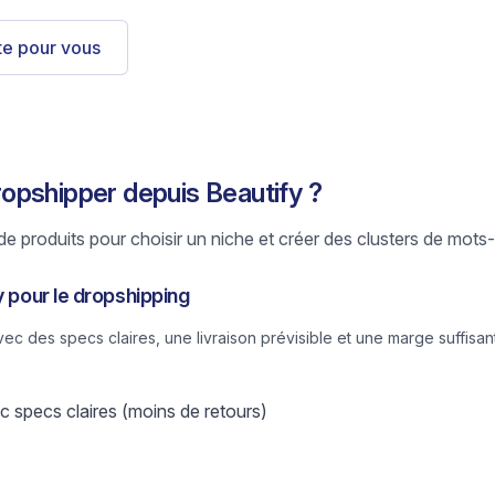
ste pour vous
opshipper depuis Beautify ?
e produits pour choisir un niche et créer des clusters de mots-
y pour le dropshipping
 des specs claires, une livraison prévisible et une marge suffisant
 specs claires (moins de retours)