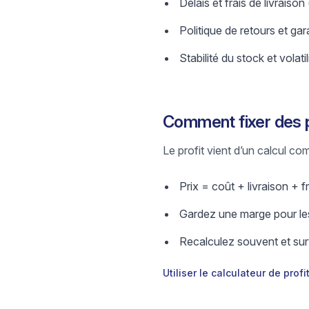
Délais et frais de livraison
Politique de retours et gar
Stabilité du stock et volatil
Comment fixer des p
Le profit vient d’un calcul comp
Prix = coût + livraison + fr
Gardez une marge pour les
Recalculez souvent et surv
Utiliser le calculateur de profi