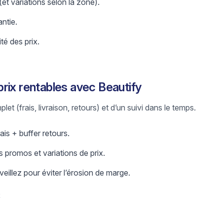
 (et variations selon la zone).
antie.
ité des prix.
rix rentables avec Beautify
let (frais, livraison, retours) et d’un suivi dans le temps.
ais + buffer retours.
 promos et variations de prix.
eillez pour éviter l’érosion de marge.
t