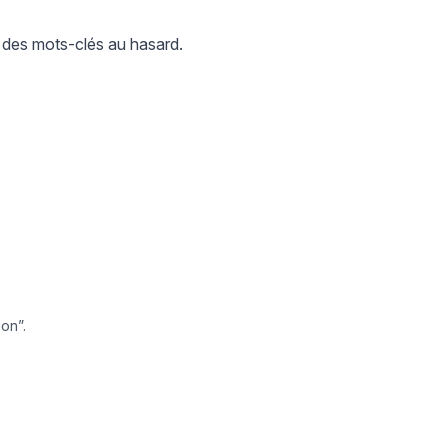
 des mots-clés au hasard.
ion”.