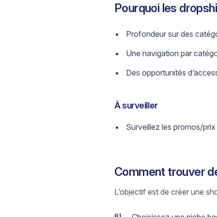
Pourquoi les dropsh
Profondeur sur des catégo
Une navigation par catégori
Des opportunités d’access
À surveiller
Surveillez les promos/prix
Comment trouver des
L’objectif est de créer une sh
01