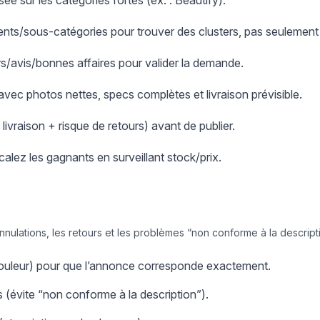
e sur les catégories fortes (ex. : Beautify).
nts/sous-catégories pour trouver des clusters, pas seulement
ers/avis/bonnes affaires pour valider la demande.
 avec photos nettes, specs complètes et livraison prévisible.
+ livraison + risque de retours) avant de publier.
scalez les gagnants en surveillant stock/prix.
annulations, les retours et les problèmes “non conforme à la descript
/couleur) pour que l’annonce corresponde exactement.
 (évite “non conforme à la description”).