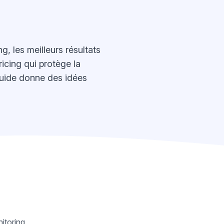
 les meilleurs résultats
icing qui protège la
e guide donne des idées
itoring