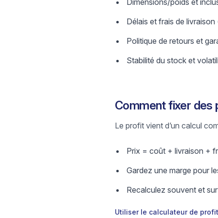
Dimensions/poids et inclus
Délais et frais de livraison
Politique de retours et gar
Stabilité du stock et volatil
Comment fixer des p
Le profit vient d’un calcul comp
Prix = coût + livraison + fr
Gardez une marge pour les
Recalculez souvent et surv
Utiliser le calculateur de profi