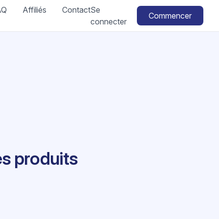
AQ
Affiliés
Contact
Se
Commencer
connecter
s produits