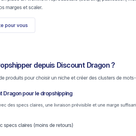
os marges et scaler.
ste pour vous
opshipper depuis Discount Dragon ?
e produits pour choisir un niche et créer des clusters de mots-
nt Dragon pour le dropshipping
 des specs claires, une livraison prévisible et une marge suffisant
 specs claires (moins de retours)