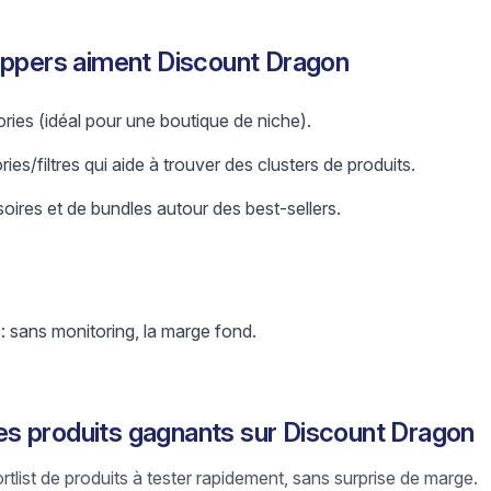
ippers aiment Discount Dragon
ries (idéal pour une boutique de niche).
es/filtres qui aide à trouver des clusters de produits.
oires et de bundles autour des best-sellers.
 : sans monitoring, la marge fond.
s produits gagnants sur Discount Dragon
ortlist de produits à tester rapidement, sans surprise de marge.