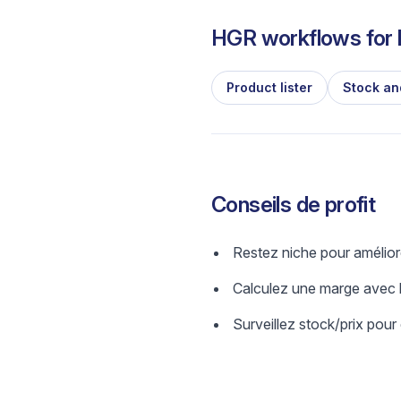
HGR workflows for l
Product lister
Stock an
Conseils de profit
Restez niche pour amélior
Calculez une marge avec b
Surveillez stock/prix pour 