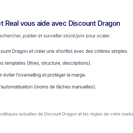
 Real vous aide avec Discount Dragon
chercher, publier et surveiller stock/prix pour scaler.
ount Dragon et créer une shortlist avec des critères simples.
s templates (titres, structure, descriptions).
r éviter l’overselling et protéger la marge.
l’automatisation (moins de tâches manuelles).
/politiques actuelles de Discount Dragon et les règles de votre mark