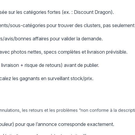
ée sur les catégories fortes (ex. : Discount Dragon).
nts/sous-catégories pour trouver des clusters, pas seulement
ers/avis/bonnes affaires pour valider la demande.
 avec photos nettes, specs complètes et livraison prévisible.
+ livraison + risque de retours) avant de publier.
scalez les gagnants en surveillant stock/prix.
annulations, les retours et les problèmes “non conforme à la descript
/couleur) pour que l’annonce corresponde exactement.