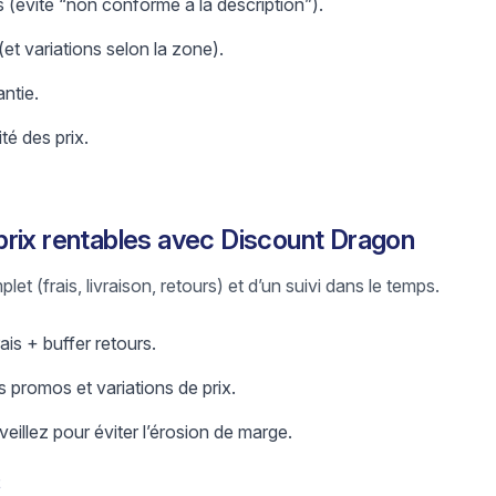
 (évite “non conforme à la description”).
 (et variations selon la zone).
antie.
ité des prix.
rix rentables avec Discount Dragon
let (frais, livraison, retours) et d’un suivi dans le temps.
ais + buffer retours.
 promos et variations de prix.
eillez pour éviter l’érosion de marge.
t