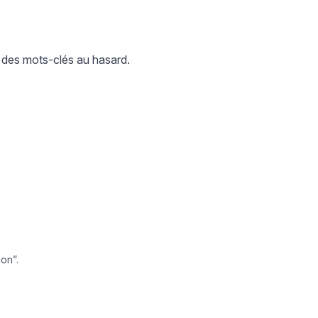
 des mots-clés au hasard.
ion”.