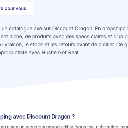
ste pour vous
n catalogue axé sur Discount Dragon. En dropshipping,
nt niche, de produits avec des specs claires et d’un pr
de livraison, le stock et les retours avant de publier. C
eproductible avec Hustle Got Real.
ipping avec Discount Dragon ?
 en place un workflow reproductible (sourcing, publication, mon