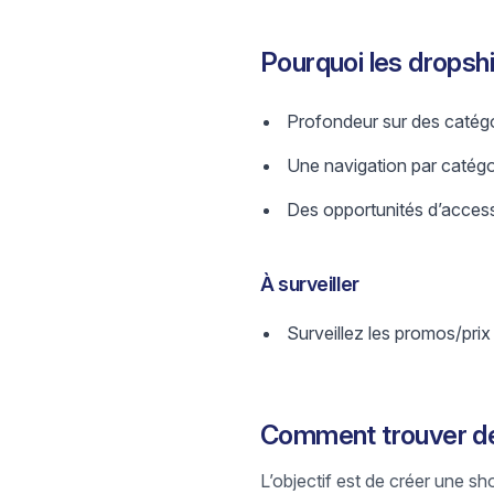
Pourquoi les dropsh
Profondeur sur des catégo
Une navigation par catégori
Des opportunités d’access
À surveiller
Surveillez les promos/prix
Comment trouver de
L’objectif est de créer une sh