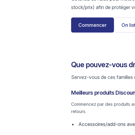
stock/prix) afin de protéger v
Commencer
On li
Que pouvez-vous dr
Servez-vous de ces familles d
Meilleurs produits Discou
Commencez par des produits avec
retours.
Accessoires/add-ons avec