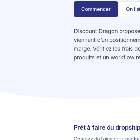
Commencer
On li
Discount Dragon propose u
viennent d’un positionneme
marge. Vérifiez les frais 
produits et un workflow r
Prêt à faire du dropsh
Obtenez de l’aide pour mettre