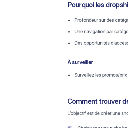
Pourquoi les drops
Profondeur sur des catégo
Une navigation par catégori
Des opportunités d’access
À surveiller
Surveillez les promos/prix
Comment trouver de
L’objectif est de créer une sh
01