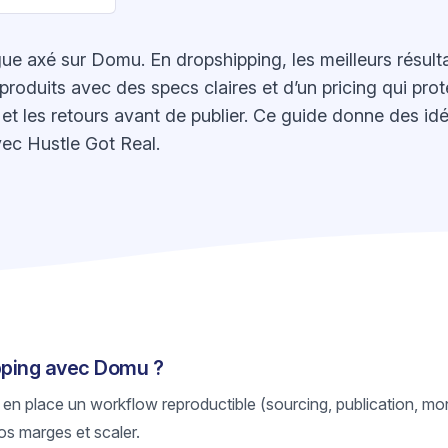
 axé sur Domu. En dropshipping, les meilleurs résulta
roduits avec des specs claires et d’un pricing qui protè
ck et les retours avant de publier. Ce guide donne des id
ec Hustle Got Real.
ipping avec Domu ?
 en place un workflow reproductible (sourcing, publication, mon
os marges et scaler.