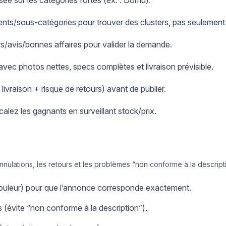
ée sur les catégories fortes (ex. : Domu).
nts/sous-catégories pour trouver des clusters, pas seulement
ers/avis/bonnes affaires pour valider la demande.
 avec photos nettes, specs complètes et livraison prévisible.
+ livraison + risque de retours) avant de publier.
scalez les gagnants en surveillant stock/prix.
annulations, les retours et les problèmes “non conforme à la descript
/couleur) pour que l’annonce corresponde exactement.
 (évite “non conforme à la description”).