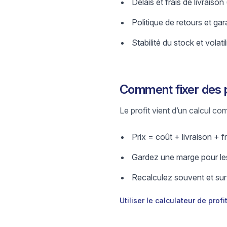
Délais et frais de livraison
Politique de retours et gar
Stabilité du stock et volatil
Comment fixer des 
Le profit vient d’un calcul comp
Prix = coût + livraison + fr
Gardez une marge pour les
Recalculez souvent et surv
Utiliser le calculateur de profi