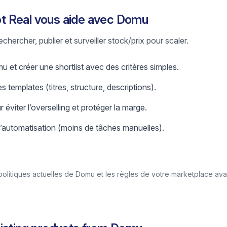
 Real vous aide avec Domu
chercher, publier et surveiller stock/prix pour scaler.
 et créer une shortlist avec des critères simples.
s templates (titres, structure, descriptions).
r éviter l’overselling et protéger la marge.
l’automatisation (moins de tâches manuelles).
/politiques actuelles de Domu et les règles de votre marketplace ava