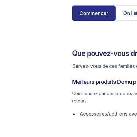
Commencer
On li
Que pouvez-vous dr
Servez-vous de ces familles d
Meilleurs produits Domu p
Commencez par des produits avec
retours.
Accessoires/add-ons avec