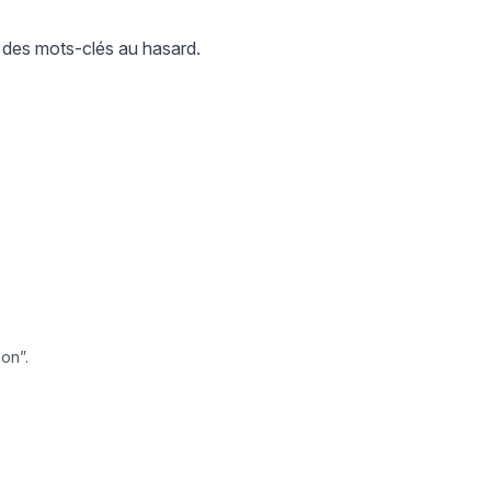
 des mots-clés au hasard.
ion”.