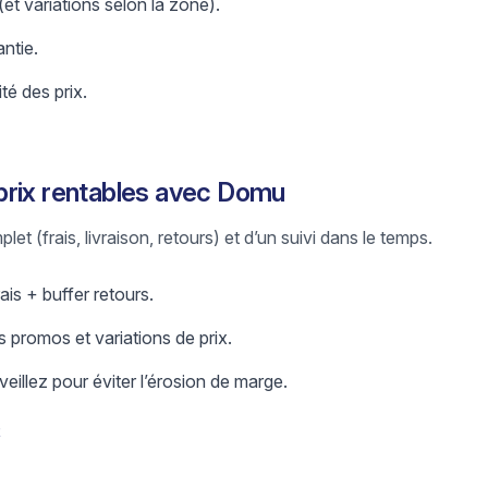
 (et variations selon la zone).
antie.
ité des prix.
prix rentables avec Domu
let (frais, livraison, retours) et d’un suivi dans le temps.
ais + buffer retours.
 promos et variations de prix.
eillez pour éviter l’érosion de marge.
t