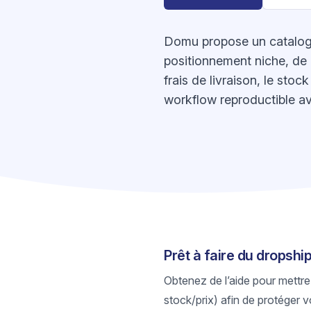
Domu propose un catalogue
positionnement niche, de p
frais de livraison, le sto
workflow reproductible av
Prêt à faire du dropsh
Obtenez de l’aide pour mettre
stock/prix) afin de protéger v