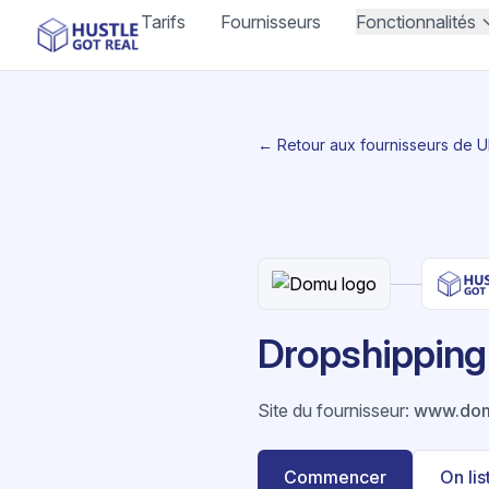
Tarifs
Fournisseurs
Fonctionnalités
← Retour aux fournisseurs de 
Dropshipping
Site du fournisseur
:
www.dom
Commencer
On li