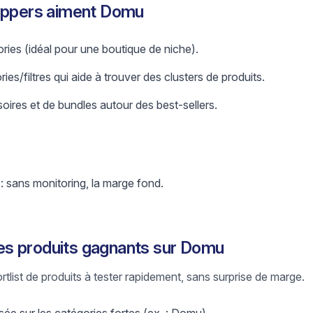
hippers aiment Domu
ries (idéal pour une boutique de niche).
es/filtres qui aide à trouver des clusters de produits.
oires et de bundles autour des best-sellers.
 : sans monitoring, la marge fond.
s produits gagnants sur Domu
ortlist de produits à tester rapidement, sans surprise de marge.