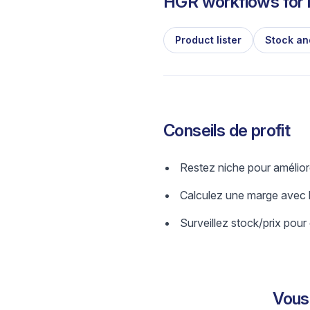
HGR workflows for l
Product lister
Stock an
Conseils de profit
Restez niche pour amélior
Calculez une marge avec b
Surveillez stock/prix pour 
Vous 