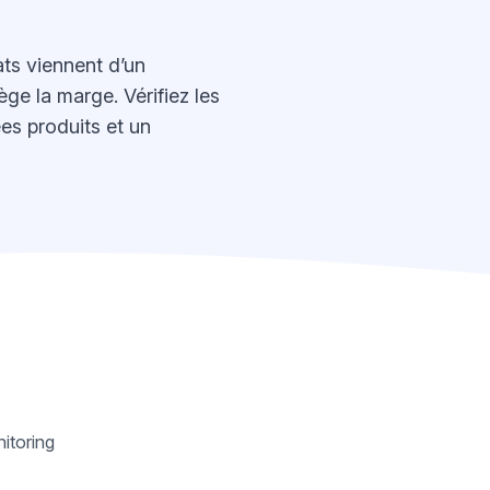
ts viennent d’un
ge la marge. Vérifiez les
ées produits et un
itoring