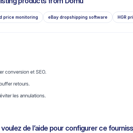
isting products from
Domu
d price monitoring
eBay dropshipping software
HGR pr
er conversion et SEO.
uffer retours.
éviter les annulations.
voulez de l’aide pour configurer ce fournis