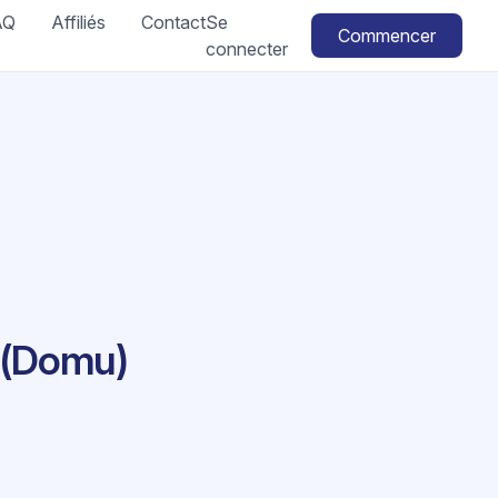
AQ
Affiliés
Contact
Se
Commencer
connecter
 (Domu)