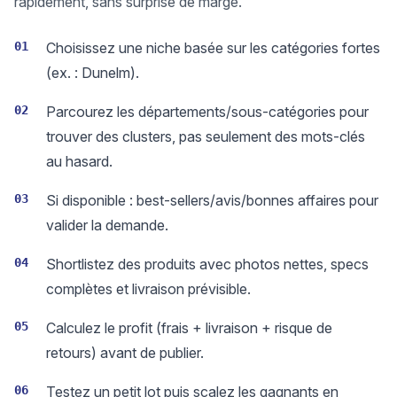
rapidement, sans surprise de marge.
01
Choisissez une niche basée sur les catégories fortes
(ex. : Dunelm).
02
Parcourez les départements/sous-catégories pour
trouver des clusters, pas seulement des mots-clés
au hasard.
03
Si disponible : best-sellers/avis/bonnes affaires pour
valider la demande.
04
Shortlistez des produits avec photos nettes, specs
complètes et livraison prévisible.
05
Calculez le profit (frais + livraison + risque de
retours) avant de publier.
06
Testez un petit lot puis scalez les gagnants en