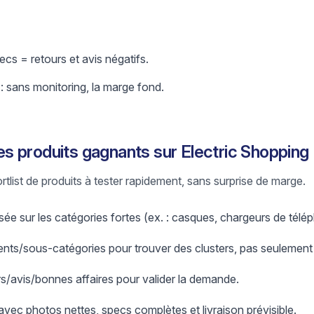
cs = retours et avis négatifs.
 : sans monitoring, la marge fond.
 produits gagnants sur Electric Shopping
ortlist de produits à tester rapidement, sans surprise de marge.
ée sur les catégories fortes (ex. : casques, chargeurs de télé
nts/sous-catégories pour trouver des clusters, pas seulement
ers/avis/bonnes affaires pour valider la demande.
 avec photos nettes, specs complètes et livraison prévisible.