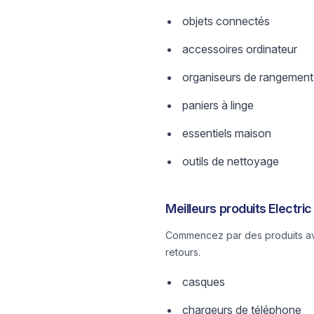
objets connectés
accessoires ordinateur
organiseurs de rangement
paniers à linge
essentiels maison
outils de nettoyage
Meilleurs produits Electri
Commencez par des produits avec
retours.
casques
chargeurs de téléphone