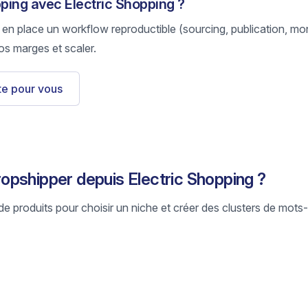
pping avec Electric Shopping ?
 en place un workflow reproductible (sourcing, publication, mon
os marges et scaler.
ste pour vous
pshipper depuis Electric Shopping ?
e produits pour choisir un niche et créer des clusters de mots-