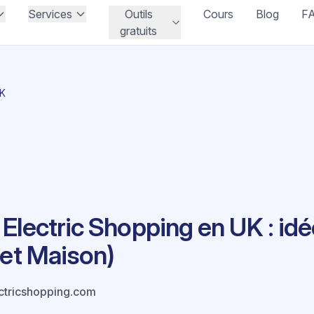
Services
Outils
Cours
Blog
F
gratuits
UK
Electric Shopping en UK : idé
 et Maison)
tricshopping.com