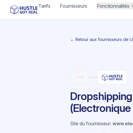
Tarifs
Fournisseurs
Fonctionnalités
← Retour aux fournisseurs de 
Dropshipping 
(Electronique
Site du fournisseur
:
www.elec