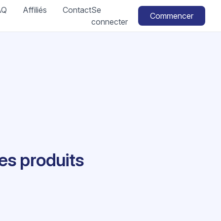
AQ
Affiliés
Contact
Se
Commencer
connecter
es produits