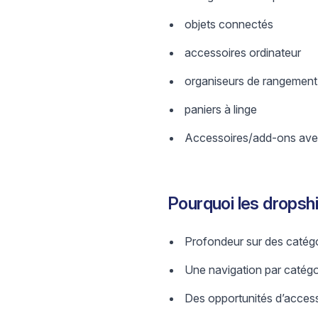
objets connectés
accessoires ordinateur
organiseurs de rangement
paniers à linge
Accessoires/add-ons avec
Pourquoi les dropsh
Profondeur sur des catégo
Une navigation par catégori
Des opportunités d’access