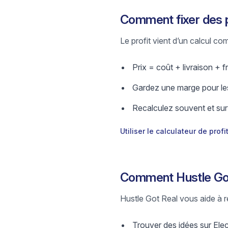
Comment fixer des p
Le profit vient d’un calcul comp
Prix = coût + livraison + fr
Gardez une marge pour les
Recalculez souvent et surv
Utiliser le calculateur de profi
Comment Hustle Got 
Hustle Got Real vous aide à re
Trouver des idées sur Elec