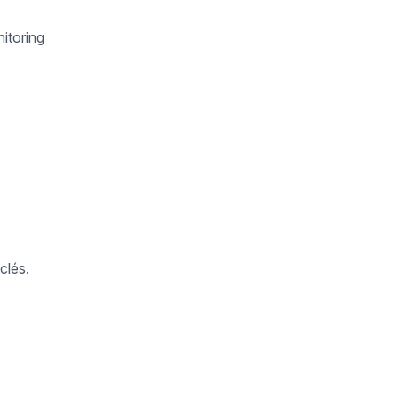
itoring
clés.