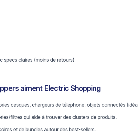
 specs claires (moins de retours)
ippers aiment Electric Shopping
ries casques, chargeurs de téléphone, objets connectés (idéal
es/filtres qui aide à trouver des clusters de produits.
oires et de bundles autour des best-sellers.