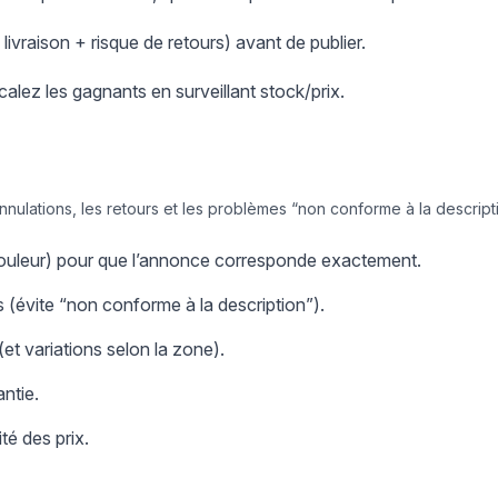
+ livraison + risque de retours) avant de publier.
scalez les gagnants en surveillant stock/prix.
annulations, les retours et les problèmes “non conforme à la descript
/couleur) pour que l’annonce corresponde exactement.
 (évite “non conforme à la description”).
 (et variations selon la zone).
antie.
ité des prix.