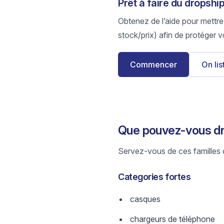
Prêt à faire du dropshi
Obtenez de l’aide pour mettre
stock/prix) afin de protéger v
Commencer
On li
Que pouvez-vous dro
Servez-vous de ces familles d
Categories fortes
casques
chargeurs de téléphone