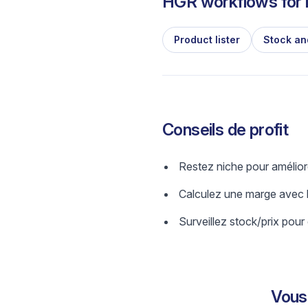
HGR workflows for l
Product lister
Stock an
Conseils de profit
Restez niche pour amélior
Calculez une marge avec b
Surveillez stock/prix pour 
Vous 