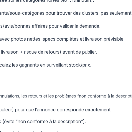
ée sur les catégories fortes (ex. : Manutan).
nts/sous-catégories pour trouver des clusters, pas seulement
ers/avis/bonnes affaires pour valider la demande.
 avec photos nettes, specs complètes et livraison prévisible.
+ livraison + risque de retours) avant de publier.
scalez les gagnants en surveillant stock/prix.
annulations, les retours et les problèmes “non conforme à la descript
/couleur) pour que l’annonce corresponde exactement.
 (évite “non conforme à la description”).