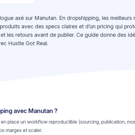
gue axé sur Manutan. En dropshipping, les meilleurs r
roduits avec des specs claires et d’un pricing qui protè
ck et les retours avant de publier. Ce guide donne des id
ec Hustle Got Real.
ipping avec Manutan ?
 en place un workflow reproductible (sourcing, publication, mon
os marges et scaler.