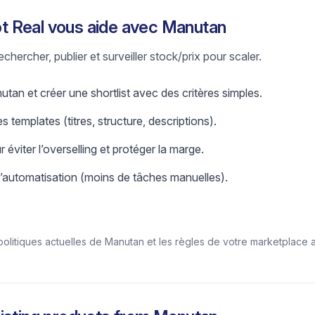
 Real vous aide avec Manutan
chercher, publier et surveiller stock/prix pour scaler.
tan et créer une shortlist avec des critères simples.
s templates (titres, structure, descriptions).
r éviter l’overselling et protéger la marge.
l’automatisation (moins de tâches manuelles).
/politiques actuelles de Manutan et les règles de votre marketplace a