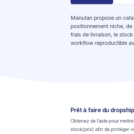
Manutan propose un catalo
positionnement niche, de p
frais de livraison, le sto
workflow reproductible av
Prêt à faire du dropsh
Obtenez de l’aide pour mettre
stock/prix) afin de protéger v