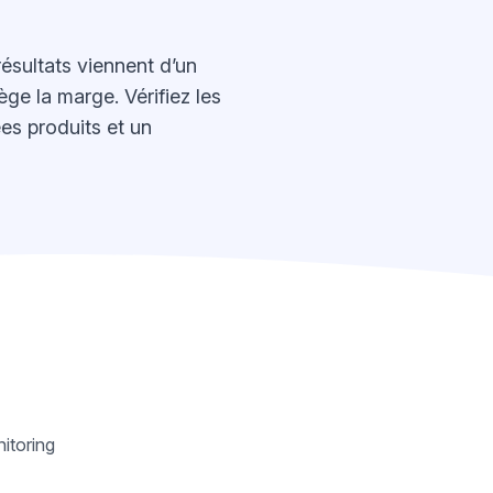
ésultats viennent d’un
ge la marge. Vérifiez les
ées produits et un
itoring