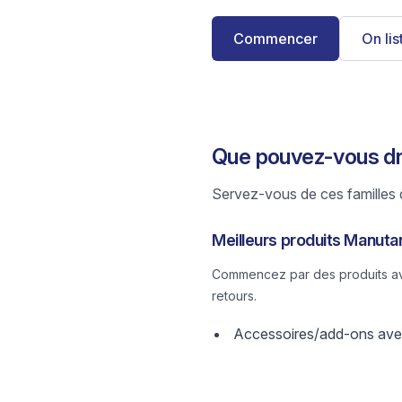
Commencer
On li
Que pouvez-vous dr
Servez-vous de ces familles d
Meilleurs produits Manuta
Commencez par des produits avec
retours.
Accessoires/add-ons avec