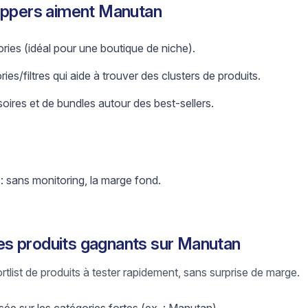
hippers aiment Manutan
ries (idéal pour une boutique de niche).
es/filtres qui aide à trouver des clusters de produits.
oires et de bundles autour des best-sellers.
 : sans monitoring, la marge fond.
s produits gagnants sur Manutan
ortlist de produits à tester rapidement, sans surprise de marge.