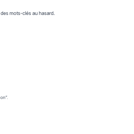
 des mots-clés au hasard.
ion”.