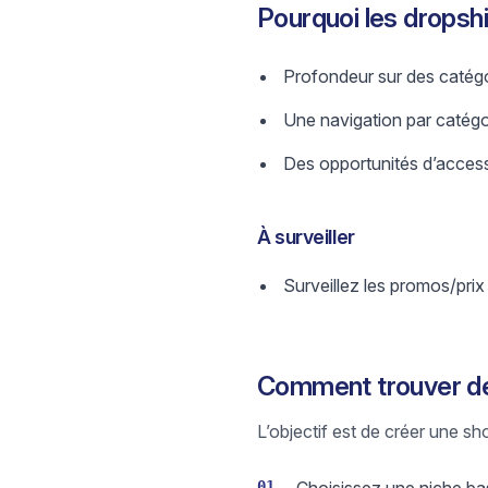
Pourquoi les drops
Profondeur sur des catégo
Une navigation par catégori
Des opportunités d’access
À surveiller
Surveillez les promos/prix
Comment trouver de
L’objectif est de créer une sh
01