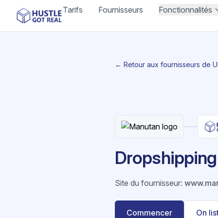
Tarifs
Fournisseurs
Fonctionnalités
← Retour aux fournisseurs de 
Dropshipping 
Site du fournisseur
:
www.man
Commencer
On li