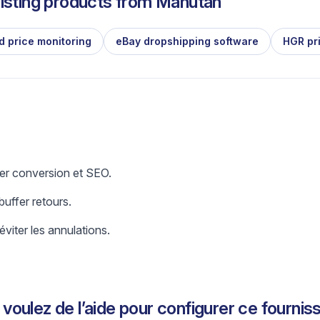
isting products from
Manutan
d price monitoring
eBay dropshipping software
HGR pr
er conversion et SEO.
uffer retours.
éviter les annulations.
voulez de l’aide pour configurer ce fournis