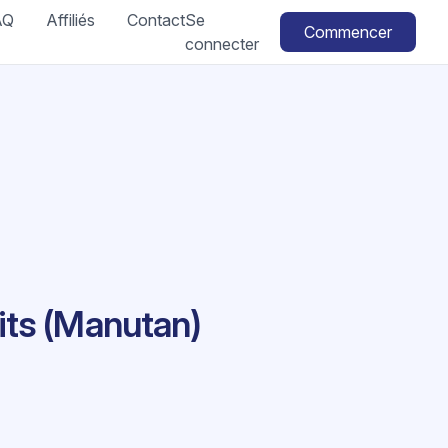
AQ
Affiliés
Contact
Se
Commencer
connecter
its (Manutan)