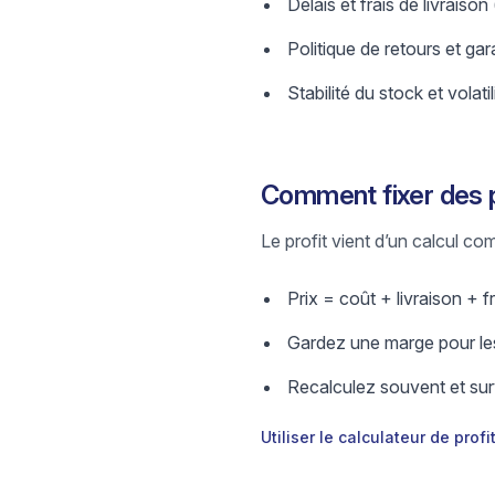
Délais et frais de livraison
Politique de retours et gar
Stabilité du stock et volatil
Comment fixer des 
Le profit vient d’un calcul comp
Prix = coût + livraison + fr
Gardez une marge pour les
Recalculez souvent et surv
Utiliser le calculateur de profi