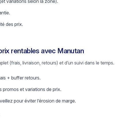
 (et variations selon la zone).
antie.
ité des prix.
prix rentables avec Manutan
let (frais, livraison, retours) et d’un suivi dans le temps.
ais + buffer retours.
 promos et variations de prix.
eillez pour éviter l’érosion de marge.
t