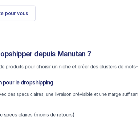
ste pour vous
opshipper depuis Manutan ?
e produits pour choisir un niche et créer des clusters de mots-
n pour le dropshipping
 des specs claires, une livraison prévisible et une marge suffisant
 specs claires (moins de retours)