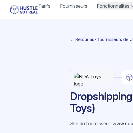
Tarifs
Fournisseurs
Fonctionnalités
← Retour aux fournisseurs de 
Dropshipping
Toys)
Site du fournisseur
:
www.nda