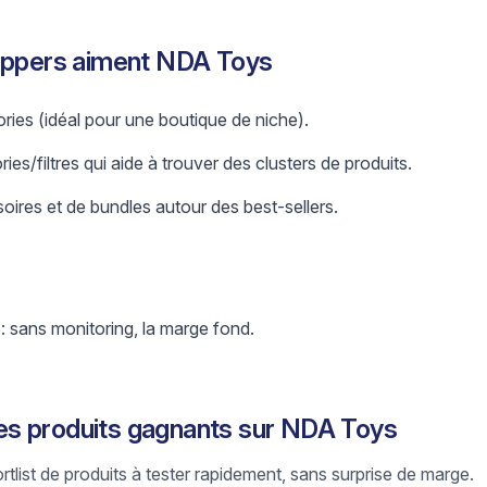
hippers aiment NDA Toys
ries (idéal pour une boutique de niche).
es/filtres qui aide à trouver des clusters de produits.
oires et de bundles autour des best-sellers.
 : sans monitoring, la marge fond.
s produits gagnants sur NDA Toys
ortlist de produits à tester rapidement, sans surprise de marge.