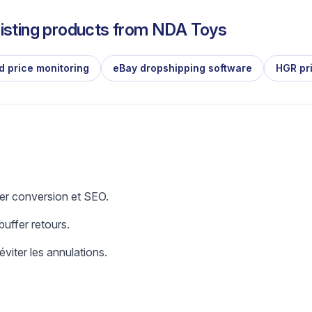
isting products from
NDA Toys
d price monitoring
eBay dropshipping software
HGR pr
er conversion et SEO.
uffer retours.
éviter les annulations.