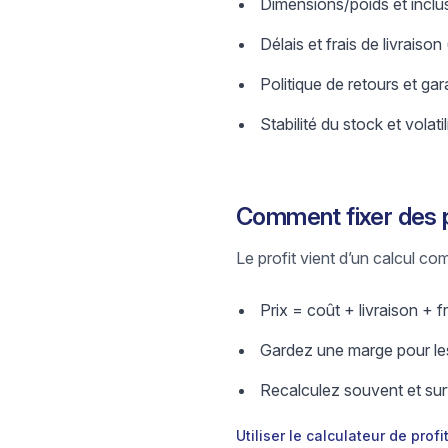
Dimensions/poids et inclus
Délais et frais de livraison
Politique de retours et gar
Stabilité du stock et volatil
Comment fixer des 
Le profit vient d’un calcul comp
Prix = coût + livraison + fr
Gardez une marge pour les
Recalculez souvent et surv
Utiliser le calculateur de profi