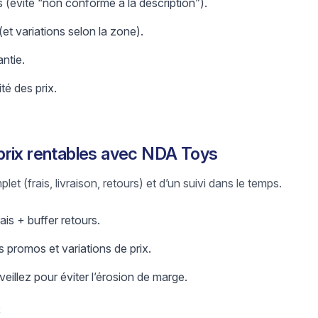
 (évite “non conforme à la description”).
 (et variations selon la zone).
antie.
ité des prix.
prix rentables avec NDA Toys
let (frais, livraison, retours) et d’un suivi dans le temps.
ais + buffer retours.
 promos et variations de prix.
eillez pour éviter l’érosion de marge.
t