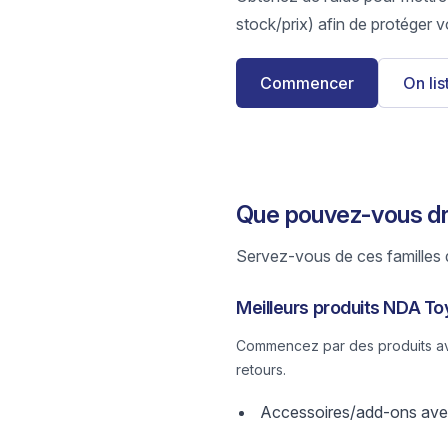
stock/prix) afin de protéger v
Commencer
On li
Que pouvez-vous dr
Servez-vous de ces familles d
Meilleurs produits NDA To
Commencez par des produits avec
retours.
Accessoires/add-ons avec