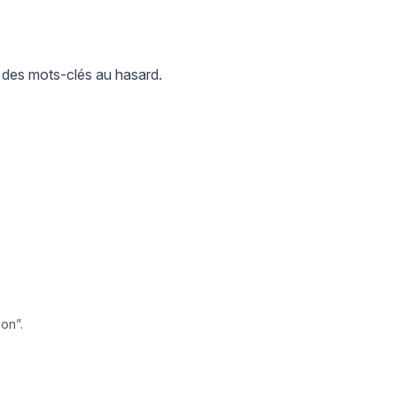
 des mots-clés au hasard.
ion”.