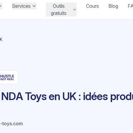
Services
Outils
Cours
Blog
F
gratuits
UK
 NDA Toys en UK : idées prod
-toys.com