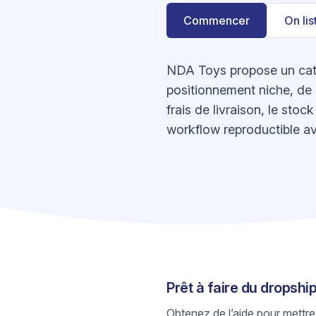
Commencer
On li
NDA Toys propose un catal
positionnement niche, de p
frais de livraison, le sto
workflow reproductible av
Prêt à faire du dropsh
Obtenez de l’aide pour mettre