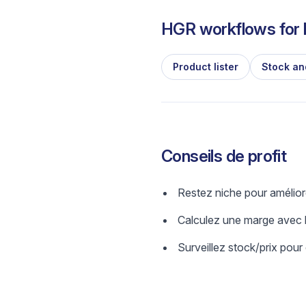
HGR workflows for l
Product lister
Stock an
Conseils de profit
Restez niche pour amélior
Calculez une marge avec b
Surveillez stock/prix pour 