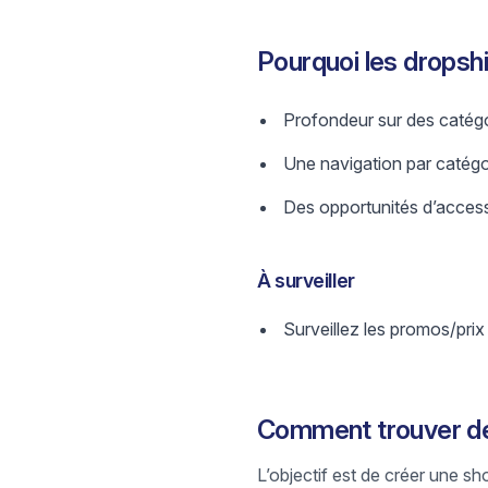
Pourquoi les drops
Profondeur sur des catégo
Une navigation par catégori
Des opportunités d’access
À surveiller
Surveillez les promos/prix
Comment trouver de
L’objectif est de créer une sh