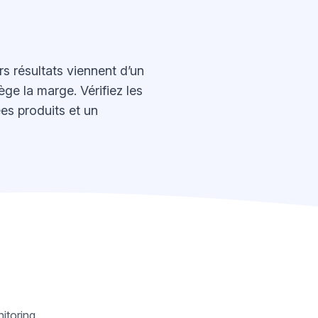
 résultats viennent d’un
ge la marge. Vérifiez les
ées produits et un
itoring