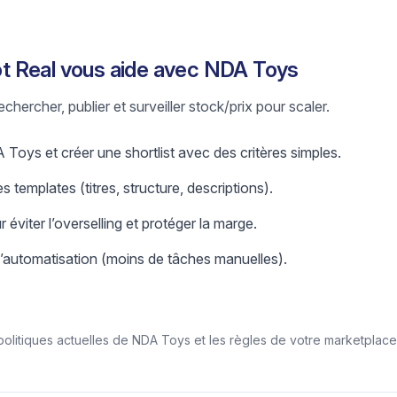
 Real vous aide avec NDA Toys
chercher, publier et surveiller stock/prix pour scaler.
Toys et créer une shortlist avec des critères simples.
s templates (titres, structure, descriptions).
r éviter l’overselling et protéger la marge.
l’automatisation (moins de tâches manuelles).
/politiques actuelles de NDA Toys et les règles de votre marketplace