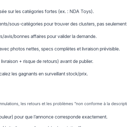
ée sur les catégories fortes (ex. : NDA Toys).
nts/sous-catégories pour trouver des clusters, pas seulement
ers/avis/bonnes affaires pour valider la demande.
 avec photos nettes, specs complètes et livraison prévisible.
+ livraison + risque de retours) avant de publier.
scalez les gagnants en surveillant stock/prix.
annulations, les retours et les problèmes “non conforme à la descript
/couleur) pour que l’annonce corresponde exactement.