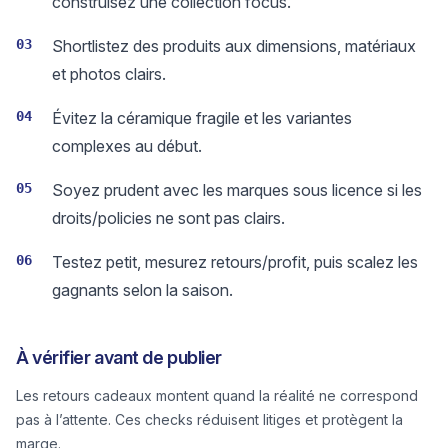
construisez une collection focus.
03
Shortlistez des produits aux dimensions, matériaux
et photos clairs.
04
Évitez la céramique fragile et les variantes
complexes au début.
05
Soyez prudent avec les marques sous licence si les
droits/policies ne sont pas clairs.
06
Testez petit, mesurez retours/profit, puis scalez les
gagnants selon la saison.
À vérifier avant de publier
Les retours cadeaux montent quand la réalité ne correspond
pas à l’attente. Ces checks réduisent litiges et protègent la
marge.