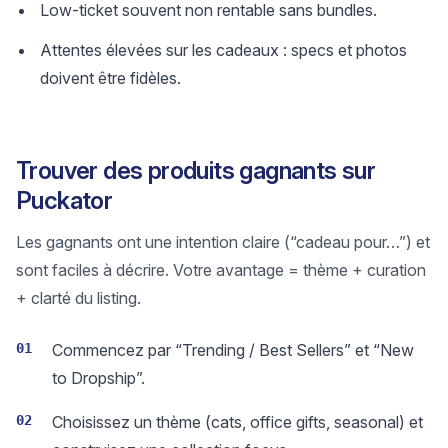
Low-ticket souvent non rentable sans bundles.
Attentes élevées sur les cadeaux : specs et photos
doivent être fidèles.
Trouver des produits gagnants sur
Puckator
Les gagnants ont une intention claire (“cadeau pour…”) et
sont faciles à décrire. Votre avantage = thème + curation
+ clarté du listing.
01
Commencez par “Trending / Best Sellers” et “New
to Dropship”.
02
Choisissez un thème (cats, office gifts, seasonal) et