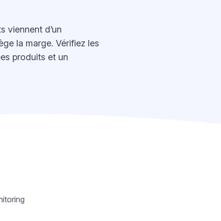
ts viennent d’un
ge la marge. Vérifiez les
ées produits et un
itoring