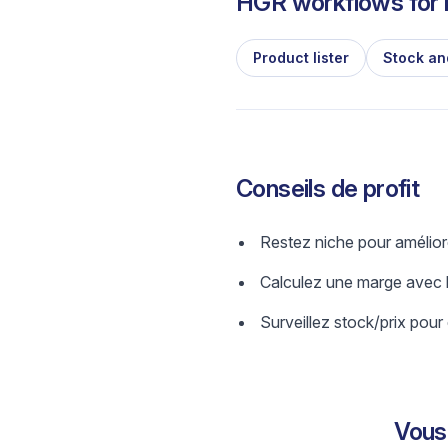
HGR workflows for l
Product lister
Stock an
Conseils de profit
Restez niche pour amélior
Calculez une marge avec b
Surveillez stock/prix pour 
Vous 