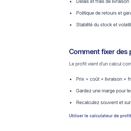
Délais et frais de livraison
Politique de retours et gar
Stabilité du stock et volatil
Comment fixer des p
Le profit vient d’un calcul comp
Prix = coût + livraison + fr
Gardez une marge pour les
Recalculez souvent et surv
Utiliser le calculateur de profi