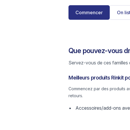
Commencer
On li
Que pouvez-vous dro
Servez-vous de ces familles d
Meilleurs produits Rinkit p
Commencez par des produits avec
retours.
Accessoires/add-ons avec