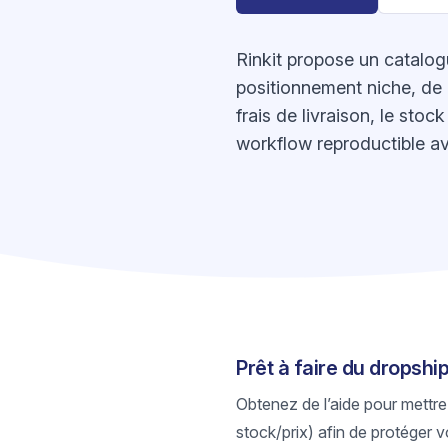
Rinkit propose un catalogu
positionnement niche, de p
frais de livraison, le sto
workflow reproductible av
Prêt à faire du dropship
Obtenez de l’aide pour mettre
stock/prix) afin de protéger v