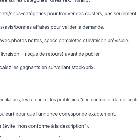
e sur les catégories fortes (ex. : Rinkit).
nts/sous-catégories pour trouver des clusters, pas seulement
ers/avis/bonnes affaires pour valider la demande.
 avec photos nettes, specs complètes et livraison prévisible.
+ livraison + risque de retours) avant de publier.
scalez les gagnants en surveillant stock/prix.
annulations, les retours et les problèmes “non conforme à la descript
/couleur) pour que l’annonce corresponde exactement.
 (évite “non conforme à la description”).