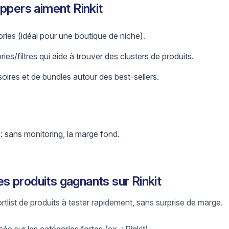
ppers aiment Rinkit
ries (idéal pour une boutique de niche).
es/filtres qui aide à trouver des clusters de produits.
oires et de bundles autour des best-sellers.
 : sans monitoring, la marge fond.
 produits gagnants sur Rinkit
ortlist de produits à tester rapidement, sans surprise de marge.