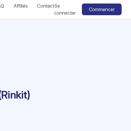
AQ
Affiliés
Contact
Se
Commencer
connecter
Rinkit)