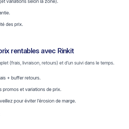
 (et variations selon la zone).
antie.
ité des prix.
rix rentables avec Rinkit
let (frais, livraison, retours) et d’un suivi dans le temps.
ais + buffer retours.
 promos et variations de prix.
eillez pour éviter l’érosion de marge.
t