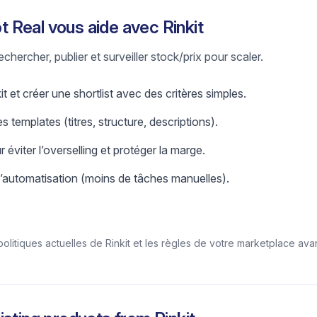
Real vous aide avec Rinkit
chercher, publier et surveiller stock/prix pour scaler.
t et créer une shortlist avec des critères simples.
s templates (titres, structure, descriptions).
r éviter l’overselling et protéger la marge.
l’automatisation (moins de tâches manuelles).
politiques actuelles de Rinkit et les règles de votre marketplace avan