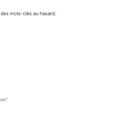
 des mots-clés au hasard.
ion”.