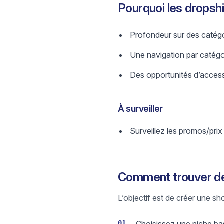
Pourquoi les dropshi
Profondeur sur des catégo
Une navigation par catégori
Des opportunités d’access
À surveiller
Surveillez les promos/prix
Comment trouver des
L’objectif est de créer une sh
01