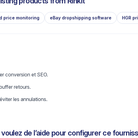
isting products from
Rinkit
d price monitoring
eBay dropshipping software
HGR pr
er conversion et SEO.
uffer retours.
éviter les annulations.
voulez de l’aide pour configurer ce fournis