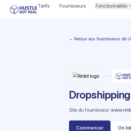
Tarifs
Fournisseurs
Fonctionnalités
← Retour aux fournisseurs de 
Dropshipping R
Site du fournisseur
:
www.rink
Commencer
On li