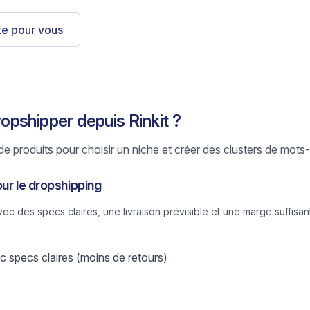
ste pour vous
pshipper depuis Rinkit ?
e produits pour choisir un niche et créer des clusters de mots-
our le dropshipping
 des specs claires, une livraison prévisible et une marge suffisant
 specs claires (moins de retours)