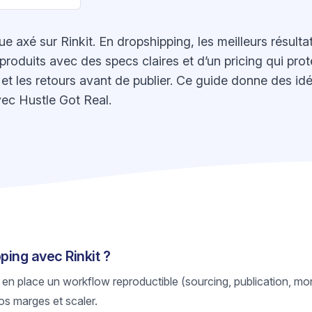
e axé sur Rinkit. En dropshipping, les meilleurs résulta
roduits avec des specs claires et d’un pricing qui protè
ck et les retours avant de publier. Ce guide donne des id
ec Hustle Got Real.
ping avec Rinkit ?
 en place un workflow reproductible (sourcing, publication, mon
os marges et scaler.