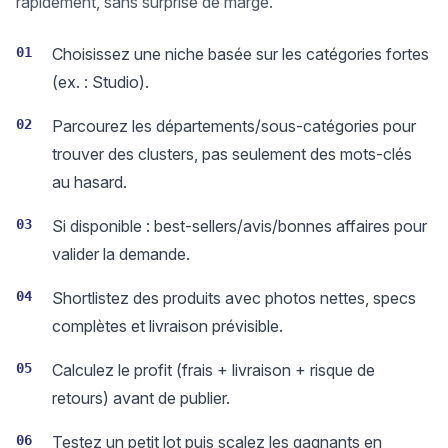
rapidement, sans surprise de marge.
01
Choisissez une niche basée sur les catégories fortes
(ex. : Studio).
02
Parcourez les départements/sous-catégories pour
trouver des clusters, pas seulement des mots-clés
au hasard.
03
Si disponible : best-sellers/avis/bonnes affaires pour
valider la demande.
04
Shortlistez des produits avec photos nettes, specs
complètes et livraison prévisible.
05
Calculez le profit (frais + livraison + risque de
retours) avant de publier.
06
Testez un petit lot puis scalez les gagnants en