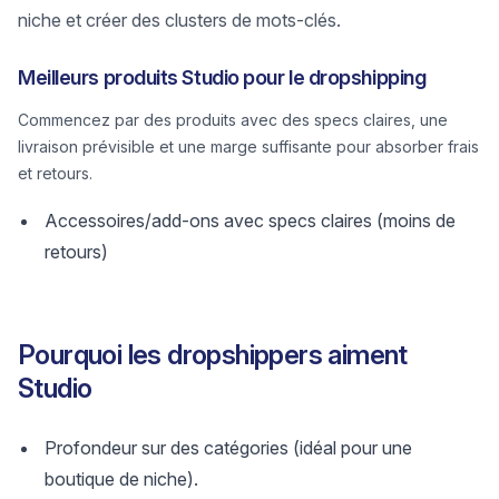
niche et créer des clusters de mots-clés.
Meilleurs produits Studio pour le dropshipping
Commencez par des produits avec des specs claires, une
livraison prévisible et une marge suffisante pour absorber frais
et retours.
Accessoires/add-ons avec specs claires (moins de
retours)
Pourquoi les dropshippers aiment
Studio
Profondeur sur des catégories (idéal pour une
boutique de niche).