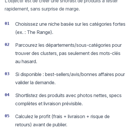
L’objectif est de créer une shortlist de produits à tester
rapidement, sans surprise de marge.
01
Choisissez une niche basée sur les catégories fortes
(ex. : The Range).
02
Parcourez les départements/sous-catégories pour
trouver des clusters, pas seulement des mots-clés
au hasard.
03
Si disponible : best-sellers/avis/bonnes affaires pour
valider la demande.
04
Shortlistez des produits avec photos nettes, specs
complètes et livraison prévisible.
05
Calculez le profit (frais + livraison + risque de
retours) avant de publier.