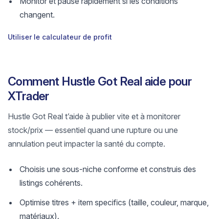
Monitor et pause rapidement si les conditions
changent.
Utiliser le calculateur de profit
Comment Hustle Got Real aide pour
XTrader
Hustle Got Real t’aide à publier vite et à monitorer
stock/prix — essentiel quand une rupture ou une
annulation peut impacter la santé du compte.
Choisis une sous-niche conforme et construis des
listings cohérents.
Optimise titres + item specifics (taille, couleur, marque,
matériaux).