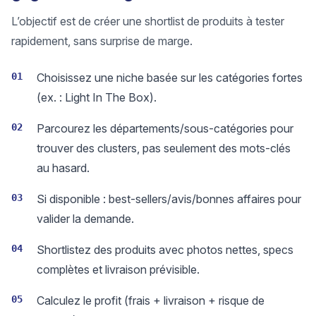
L’objectif est de créer une shortlist de produits à tester
rapidement, sans surprise de marge.
01
Choisissez une niche basée sur les catégories fortes
(ex. : Light In The Box).
02
Parcourez les départements/sous-catégories pour
trouver des clusters, pas seulement des mots-clés
au hasard.
03
Si disponible : best-sellers/avis/bonnes affaires pour
valider la demande.
04
Shortlistez des produits avec photos nettes, specs
complètes et livraison prévisible.
05
Calculez le profit (frais + livraison + risque de