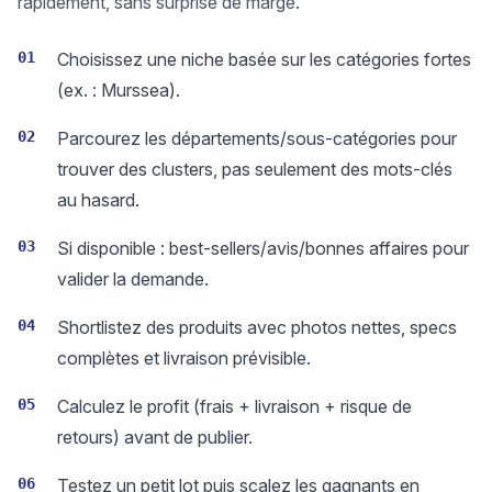
rapidement, sans surprise de marge.
01
Choisissez une niche basée sur les catégories fortes
(ex. : Murssea).
02
Parcourez les départements/sous-catégories pour
trouver des clusters, pas seulement des mots-clés
au hasard.
03
Si disponible : best-sellers/avis/bonnes affaires pour
valider la demande.
04
Shortlistez des produits avec photos nettes, specs
complètes et livraison prévisible.
05
Calculez le profit (frais + livraison + risque de
retours) avant de publier.
06
Testez un petit lot puis scalez les gagnants en