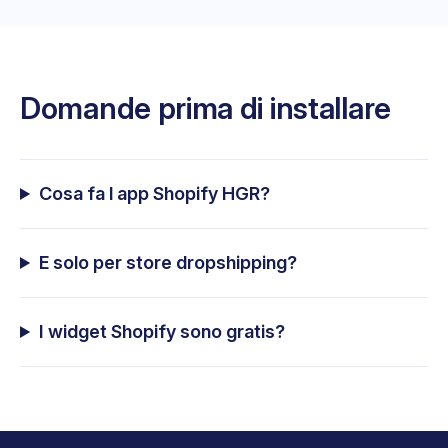
Domande prima di installare
Cosa fa l app Shopify HGR?
E solo per store dropshipping?
I widget Shopify sono gratis?