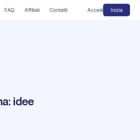
FAQ
Affiliati
Contatti
Accedi
Inizia
a: idee