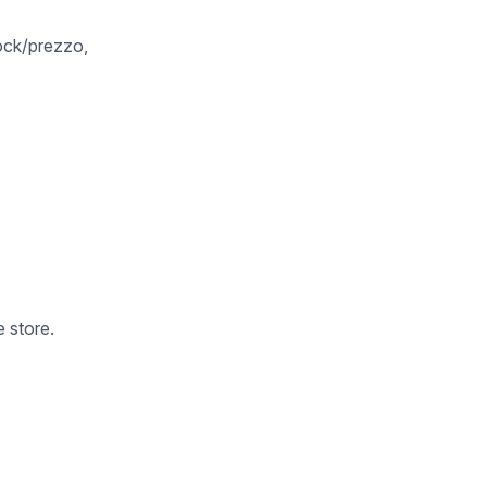
tock/prezzo,
 store.