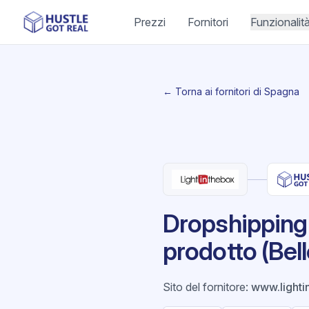
Prezzi
Fornitori
Funzionalit
← Torna ai fornitori di Spagna
Dropshipping 
prodotto (Bell
Sito del fornitore
:
www.light