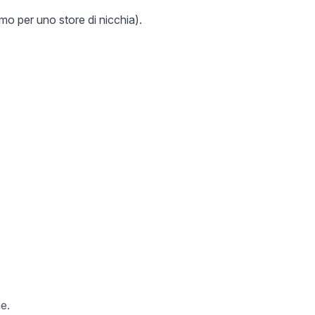
mo per uno store di nicchia).
e.