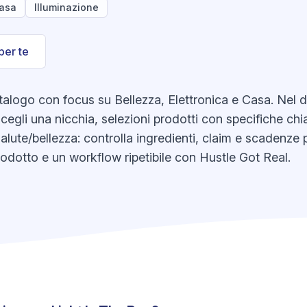
asa
Illuminazione
per te
alogo con focus su Bellezza, Elettronica e Casa. Nel dro
cegli una nicchia, selezioni prodotti con specifiche chia
salute/bellezza: controlla ingredienti, claim e scadenze 
odotto e un workflow ripetibile con Hustle Got Real.