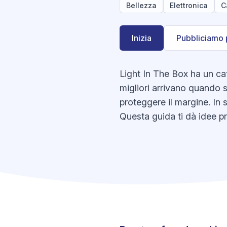
Bellezza
Elettronica
C
Inizia
Pubbliciamo 
Light In The Box ha un cat
migliori arrivano quando s
proteggere il margine. In 
Questa guida ti dà idee pr