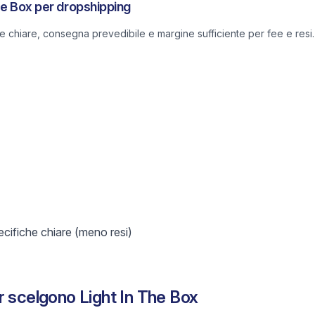
The Box per dropshipping
he chiare, consegna prevedibile e margine sufficiente per fee e resi.
ifiche chiare (meno resi)
r scelgono Light In The Box