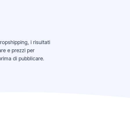
pshipping, i risultati
re e prezzi per
prima di pubblicare.