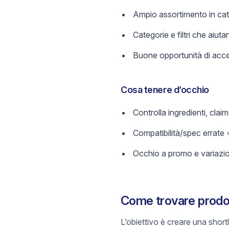
Ampio assortimento in cate
Categorie e filtri che aiutan
Buone opportunità di acces
Cosa tenere d’occhio
Controlla ingredienti, cla
Compatibilità/spec errate 
Occhio a promo e variazi
Come trovare prodott
L’obiettivo è creare una short