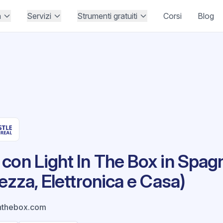
à
Servizi
Strumenti gratuiti
Corsi
Blog
con Light In The Box in Spagn
ezza, Elettronica e Casa)
inthebox.com