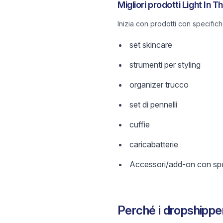
Migliori prodotti Light In 
Inizia con prodotti con specific
set skincare
strumenti per styling
organizer trucco
set di pennelli
cuffie
caricabatterie
Accessori/add-on con spec
Perché i dropshippe