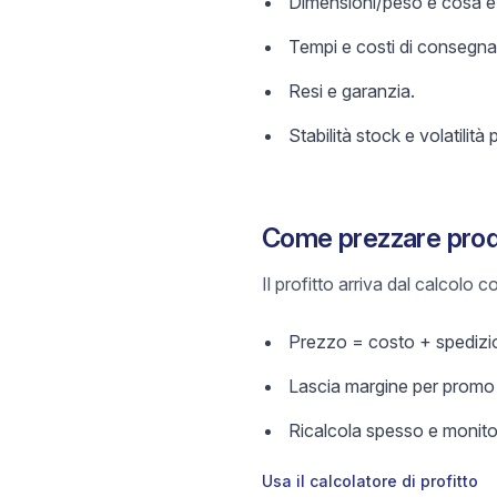
Dimensioni/peso e cosa è 
Tempi e costi di consegna
Resi e garanzia.
Stabilità stock e volatilità 
Come prezzare prodot
Il profitto arriva dal calcolo
Prezzo = costo + spedizio
Lascia margine per promo e
Ricalcola spesso e monitor
Usa il calcolatore di profitto