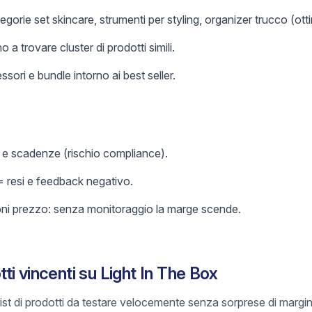
gorie set skincare, strumenti per styling, organizer trucco (otti
o a trovare cluster di prodotti simili.
sori e bundle intorno ai best seller.
im e scadenze (rischio compliance).
= resi e feedback negativo.
oni prezzo: senza monitoraggio la marge scende.
i vincenti su Light In The Box
list di prodotti da testare velocemente senza sorprese di margin