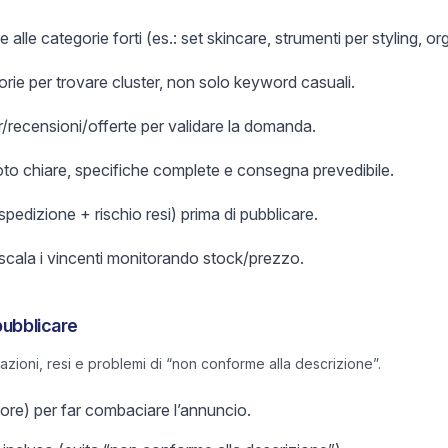
 alle categorie forti (es.: set skincare, strumenti per styling, or
orie per trovare cluster, non solo keyword casuali.
er/recensioni/offerte per validare la domanda.
foto chiare, specifiche complete e consegna prevedibile.
 spedizione + rischio resi) prima di pubblicare.
 scala i vincenti monitorando stock/prezzo.
pubblicare
lazioni, resi e problemi di “non conforme alla descrizione”.
olore) per far combaciare l’annuncio.