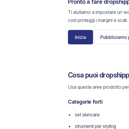
Pronto a fare dropship
Ti aiutiamo a impostare un wo
così proteggi i margini e scali.
Inizia
Pubbliciamo 
Cosa puoi dropshipp
Usa queste aree prodotto per 
Categorie forti
set skincare
strumenti per styling