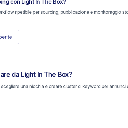
ping con Light In The Box?
rkflow ripetibile per sourcing, pubblicazione e monitoraggio s
per te
are da Light In The Box?
scegliere una nicchia e creare cluster di keyword per annunci e