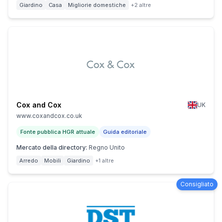
Giardino
Casa
Migliorie domestiche
+2 altre
Cox and Cox
UK
www.coxandcox.co.uk
Fonte pubblica HGR attuale
Guida editoriale
Mercato della directory
:
Regno Unito
Arredo
Mobili
Giardino
+1 altre
Consigliato