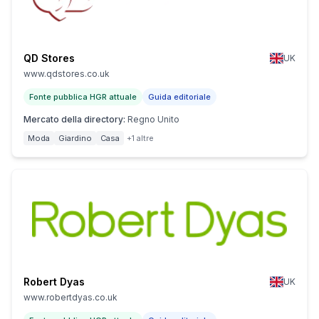
QD Stores
UK
www.qdstores.co.uk
Fonte pubblica HGR attuale
Guida editoriale
Mercato della directory
:
Regno Unito
Moda
Giardino
Casa
+1 altre
Robert Dyas
UK
www.robertdyas.co.uk