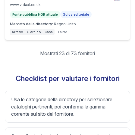
www.vidaxl.co.uk
Fonte pubblica HGR attuale
Guida editoriale
Mercato della directory
:
Regno Unito
Arredo
Giardino
Casa
+1 altre
Mostrati 23 di 73 fornitori
Checklist per valutare i fornitori
Usa le categorie della directory per selezionare
cataloghi pertinenti, poi conferma la gamma
corrente sul sito del fornitore.