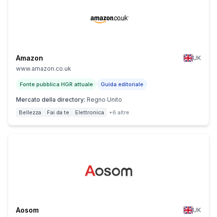
Amazon
UK
www.amazon.co.uk
Fonte pubblica HGR attuale
Guida editoriale
Mercato della directory
:
Regno Unito
Bellezza
Fai da te
Elettronica
+6 altre
Aosom
UK