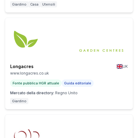
Giardino
Casa
Utensili
Longacres
UK
www.longacres.co.uk
Fonte pubblica HGR attuale
Guida editoriale
Mercato della directory
:
Regno Unito
Giardino