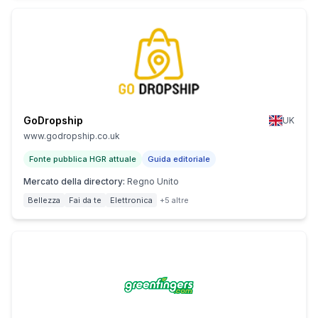
GoDropship
UK
www.godropship.co.uk
Fonte pubblica HGR attuale
Guida editoriale
Mercato della directory
:
Regno Unito
Bellezza
Fai da te
Elettronica
+5 altre