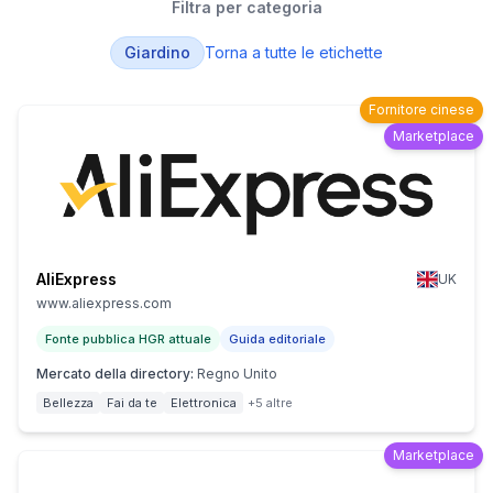
Filtra per categoria
Giardino
Torna a tutte le etichette
Fornitore cinese
Marketplace
AliExpress
UK
www.aliexpress.com
Fonte pubblica HGR attuale
Guida editoriale
Mercato della directory
:
Regno Unito
Bellezza
Fai da te
Elettronica
+5 altre
Marketplace