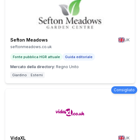
Sefton Meadows
UK
seftonmeadows.co.uk
Fonte pubblica HGR attuale
Guida editoriale
Mercato della directory
:
Regno Unito
Giardino
Esterni
Consigliato
VidaXL
UK