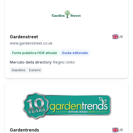
Gardenstreet
UK
www.gardenstreet.co.uk
Fonte pubblica HGR attuale
Guida editoriale
Mercato della directory
:
Regno Unito
Giardino
Esterni
Gardentrends
UK