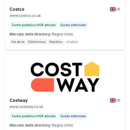
Costco
UK
www.costco.co.uk
Fonte pubblica HGR attuale
Guida editoriale
Mercato della directory
:
Regno Unito
Fai da te
Elettronica
Giardino
+3 altre
Costway
UK
www.costway.co.uk
Fonte pubblica HGR attuale
Guida editoriale
Mercato della directory
:
Regno Unito