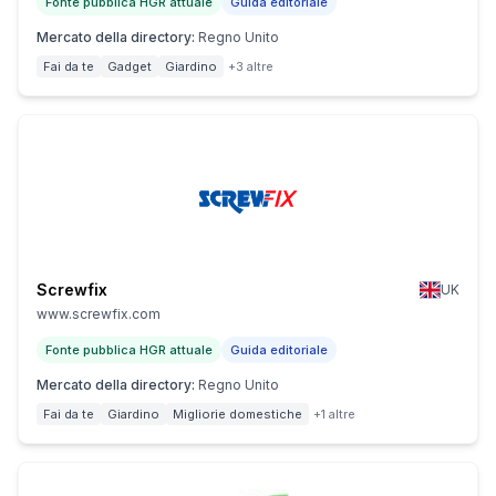
Fonte pubblica HGR attuale
Guida editoriale
Mercato della directory
:
Regno Unito
Fai da te
Gadget
Giardino
+3 altre
Screwfix
UK
www.screwfix.com
Fonte pubblica HGR attuale
Guida editoriale
Mercato della directory
:
Regno Unito
Fai da te
Giardino
Migliorie domestiche
+1 altre