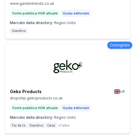
www.gardentrends.co.uk
Fonte pubblica HGR attuale
Guida editoriale
Mercato della directory
:
Regno Unito
Giardino
Consigliato
Geko Products
UK
dropship.gekoproducts.co.uk
Fonte pubblica HGR attuale
Guida editoriale
Mercato della directory
:
Regno Unito
Fai da te
Giardino
Casa
+1 altre