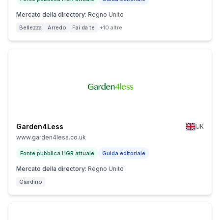
Mercato della directory
:
Regno Unito
Bellezza
Arredo
Fai da te
+10 altre
Garden4Less
UK
www.garden4less.co.uk
Fonte pubblica HGR attuale
Guida editoriale
Mercato della directory
:
Regno Unito
Giardino