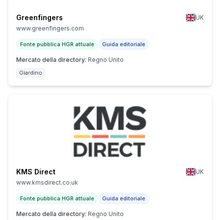
Greenfingers
UK
www.greenfingers.com
Fonte pubblica HGR attuale
Guida editoriale
Mercato della directory
:
Regno Unito
Giardino
KMS Direct
UK
www.kmsdirect.co.uk
Fonte pubblica HGR attuale
Guida editoriale
Mercato della directory
:
Regno Unito