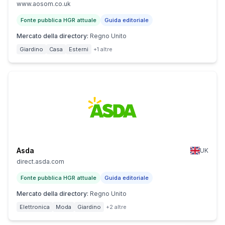
www.aosom.co.uk
Fonte pubblica HGR attuale
Guida editoriale
Mercato della directory
:
Regno Unito
Giardino
Casa
Esterni
+1 altre
Asda
UK
direct.asda.com
Fonte pubblica HGR attuale
Guida editoriale
Mercato della directory
:
Regno Unito
Elettronica
Moda
Giardino
+2 altre