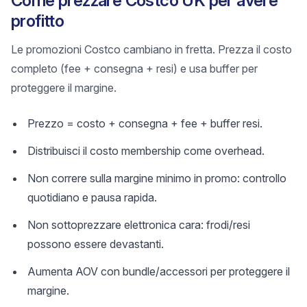
Come prezzare Costco UK per avere
profitto
Le promozioni Costco cambiano in fretta. Prezza il costo
completo (fee + consegna + resi) e usa buffer per
proteggere il margine.
Prezzo = costo + consegna + fee + buffer resi.
Distribuisci il costo membership come overhead.
Non correre sulla margine minimo in promo: controllo
quotidiano e pausa rapida.
Non sottoprezzare elettronica cara: frodi/resi
possono essere devastanti.
Aumenta AOV con bundle/accessori per proteggere il
margine.