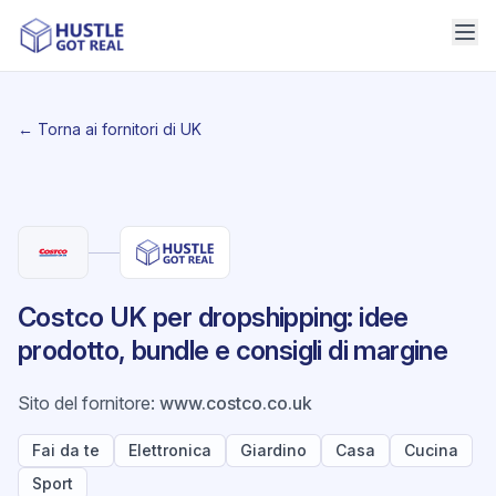
← Torna ai fornitori di UK
Costco UK per dropshipping: idee
prodotto, bundle e consigli di margine
Sito del fornitore
:
www.costco.co.uk
Fai da te
Elettronica
Giardino
Casa
Cucina
Sport