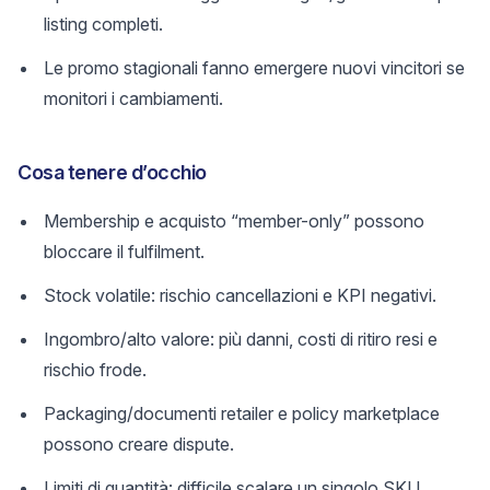
listing completi.
Le promo stagionali fanno emergere nuovi vincitori se
monitori i cambiamenti.
Cosa tenere d’occhio
Membership e acquisto “member-only” possono
bloccare il fulfilment.
Stock volatile: rischio cancellazioni e KPI negativi.
Ingombro/alto valore: più danni, costi di ritiro resi e
rischio frode.
Packaging/documenti retailer e policy marketplace
possono creare dispute.
Limiti di quantità: difficile scalare un singolo SKU.