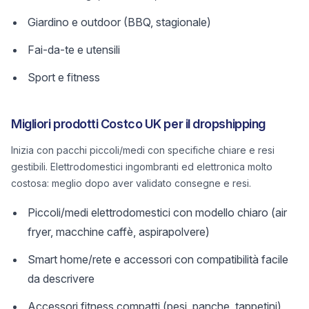
Giardino e outdoor (BBQ, stagionale)
Fai-da-te e utensili
Sport e fitness
Migliori prodotti Costco UK per il dropshipping
Inizia con pacchi piccoli/medi con specifiche chiare e resi
gestibili. Elettrodomestici ingombranti ed elettronica molto
costosa: meglio dopo aver validato consegne e resi.
Piccoli/medi elettrodomestici con modello chiaro (air
fryer, macchine caffè, aspirapolvere)
Smart home/rete e accessori con compatibilità facile
da descrivere
Accessori fitness compatti (pesi, panche, tappetini)