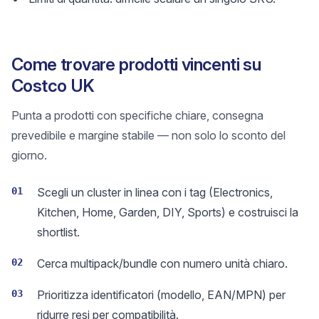
Come trovare prodotti vincenti su
Costco UK
Punta a prodotti con specifiche chiare, consegna
prevedibile e margine stabile — non solo lo sconto del
giorno.
01
Scegli un cluster in linea con i tag (Electronics,
Kitchen, Home, Garden, DIY, Sports) e costruisci la
shortlist.
02
Cerca multipack/bundle con numero unità chiaro.
03
Prioritizza identificatori (modello, EAN/MPN) per
ridurre resi per compatibilità.