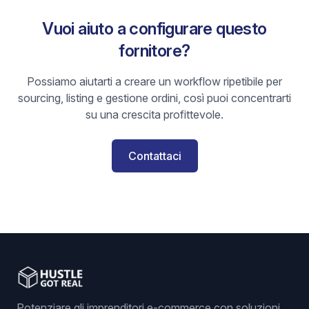
Vuoi aiuto a configurare questo
fornitore?
Possiamo aiutarti a creare un workflow ripetibile per
sourcing, listing e gestione ordini, così puoi concentrarti
su una crescita profittevole.
Contattaci
Potenziare gli imprenditori e-commerce con soluzioni