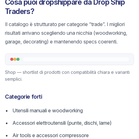
Cosa puoi dropshippare da Drop Ship
Traders?
Il catalogo è strutturato per categorie “trade”. I migliori
risultati arrivano scegliendo una nicchia (woodworking,
garage, decorating) e mantenendo specs coerenti.
Shop — shortlist di prodotti con compatibilità chiara e varianti
semplici.
Categorie forti
Utensili manuali e woodworking
Accessori elettroutensili (punte, dischi, lame)
Air tools e accessori compressore