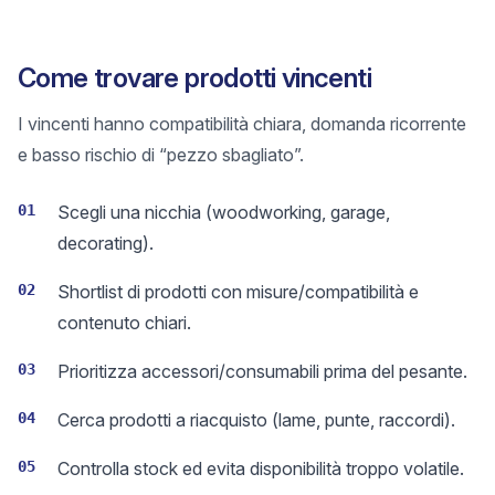
Come trovare prodotti vincenti
I vincenti hanno compatibilità chiara, domanda ricorrente
e basso rischio di “pezzo sbagliato”.
01
Scegli una nicchia (woodworking, garage,
decorating).
02
Shortlist di prodotti con misure/compatibilità e
contenuto chiari.
03
Prioritizza accessori/consumabili prima del pesante.
04
Cerca prodotti a riacquisto (lame, punte, raccordi).
05
Controlla stock ed evita disponibilità troppo volatile.