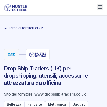
← Torna ai fornitori di UK
Drop Ship Traders (UK) per
dropshipping: utensili, accessori e
attrezzatura da officina
Sito del fornitore
:
www.dropship-traders.co.uk
Bellezza
Fai da te
Elettronica
Gadget