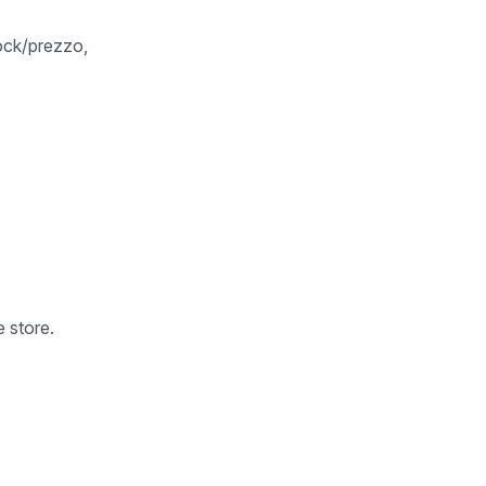
tock/prezzo,
 store.