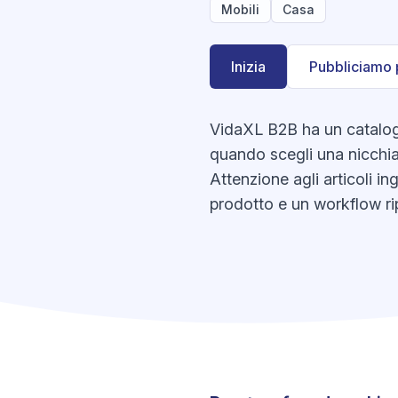
Mobili
Casa
Inizia
Pubbliciamo 
VidaXL B2B ha un catalogo 
quando scegli una nicchia,
Attenzione agli articoli i
prodotto e un workflow rip