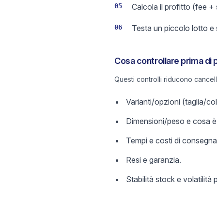
05
Calcola il profitto (fee +
06
Testa un piccolo lotto e
Cosa controllare prima di 
Questi controlli riducono cancel
Varianti/opzioni (taglia/c
Dimensioni/peso e cosa è 
Tempi e costi di consegna
Resi e garanzia.
Stabilità stock e volatilità 