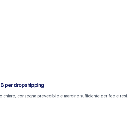
2B per dropshipping
he chiare, consegna prevedibile e margine sufficiente per fee e resi.