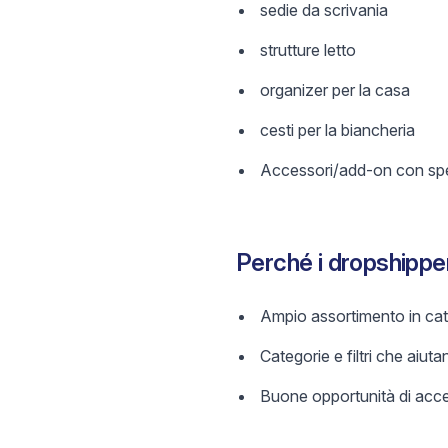
sedie da scrivania
strutture letto
organizer per la casa
cesti per la biancheria
Accessori/add-on con spec
Perché i dropshipp
Ampio assortimento in categ
Categorie e filtri che aiutan
Buone opportunità di acces