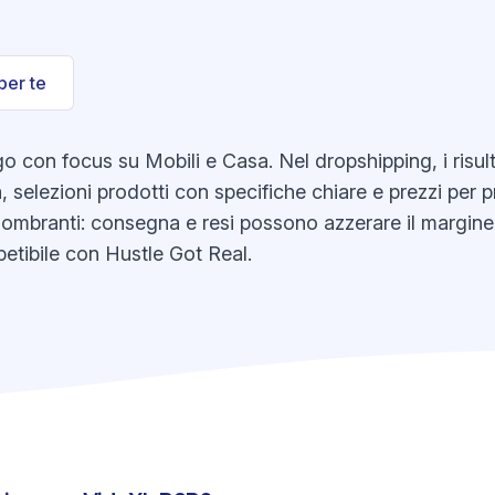
per te
con focus su Mobili e Casa. Nel dropshipping, i risulta
 selezioni prodotti con specifiche chiare e prezzi per p
ngombranti: consegna e resi possono azzerare il margine
etibile con Hustle Got Real.