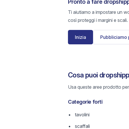
Pronto a fare dropship
Ti aiutiamo a impostare un wo
così proteggi i margini e scali.
Inizia
Pubbliciamo 
Cosa puoi dropship
Usa queste aree prodotto per 
Categorie forti
tavolini
scaffali