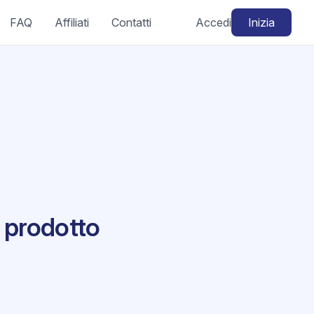
FAQ
Affiliati
Contatti
Accedi
Inizia
 prodotto