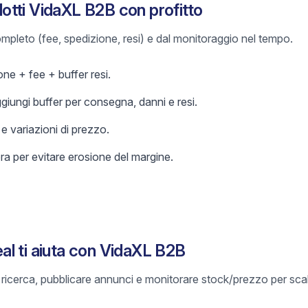
tti VidaXL B2B con profitto
 completo (fee, spedizione, resi) e dal monitoraggio nel tempo.
ne + fee + buffer resi.
ggiungi buffer per consegna, danni e resi.
 variazioni di prezzo.
a per evitare erosione del margine.
l ti aiuta con VidaXL B2B
e ricerca, pubblicare annunci e monitorare stock/prezzo per sca