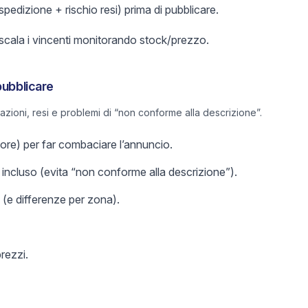
 spedizione + rischio resi) prima di pubblicare.
 scala i vincenti monitorando stock/prezzo.
pubblicare
lazioni, resi e problemi di “non conforme alla descrizione”.
olore) per far combaciare l’annuncio.
incluso (evita “non conforme alla descrizione”).
 (e differenze per zona).
prezzi.