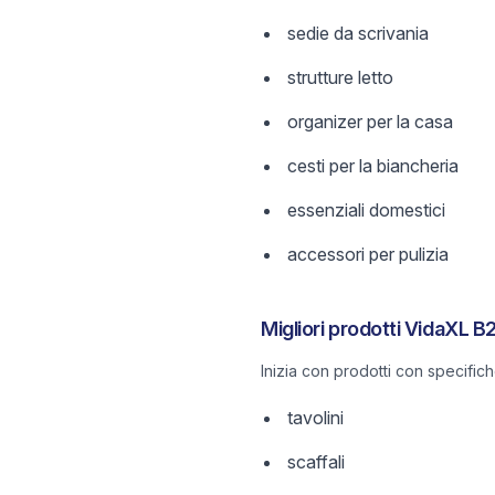
sedie da scrivania
strutture letto
organizer per la casa
cesti per la biancheria
essenziali domestici
accessori per pulizia
Migliori prodotti VidaXL B
Inizia con prodotti con specific
tavolini
scaffali