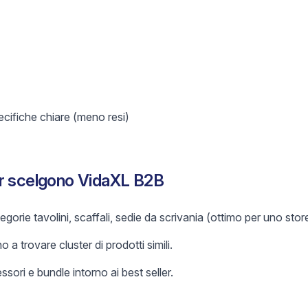
ifiche chiare (meno resi)
er scelgono VidaXL B2B
orie tavolini, scaffali, sedie da scrivania (ottimo per uno store
o a trovare cluster di prodotti simili.
sori e bundle intorno ai best seller.