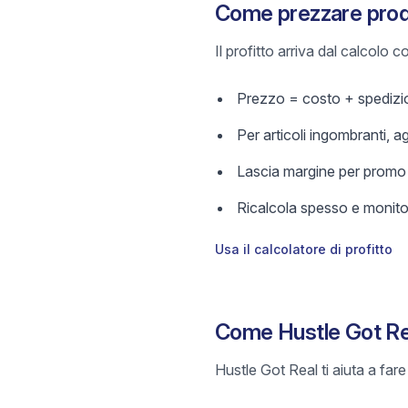
Come prezzare prodo
Il profitto arriva dal calcolo
Prezzo = costo + spedizio
Per articoli ingombranti, a
Lascia margine per promo e
Ricalcola spesso e monitor
Usa il calcolatore di profitto
Come Hustle Got Rea
Hustle Got Real ti aiuta a far