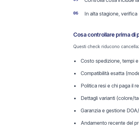
Controlla cosa include l
06
In alta stagione, verific
Cosa controllare prima di 
Questi check riducono cancellazi
Costo spedizione, tempi e p
Compatibilità esatta (mode
Politica resi e chi paga il 
Dettagli varianti (colore/ta
Garanzia e gestione DOA/d
Andamento recente del pre