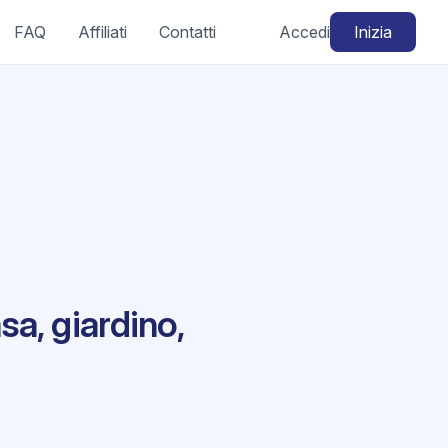
FAQ
Affiliati
Contatti
Accedi
Inizia
a, giardino,