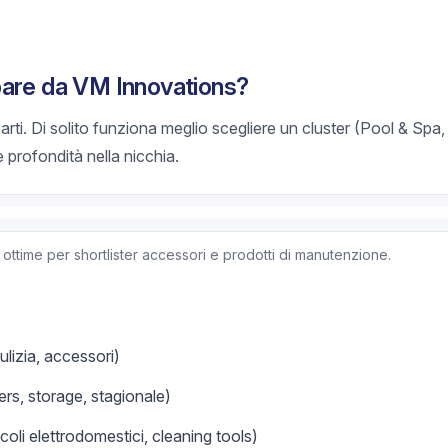
pare da VM Innovations?
rti. Di solito funziona meglio scegliere un cluster (Pool & Spa
e profondità nella nicchia.
ottime per shortlister accessori e prodotti di manutenzione.
ulizia, accessori)
ers, storage, stagionale)
oli elettrodomestici, cleaning tools)