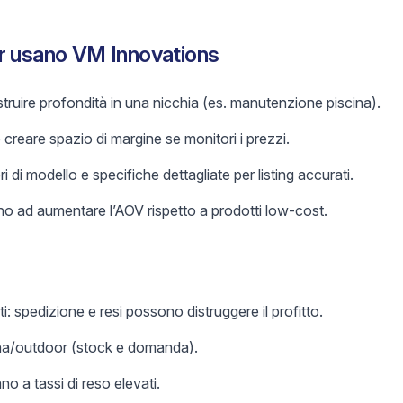
r usano VM Innovations
truire profondità in una nicchia (es. manutenzione piscina).
reare spazio di margine se monitori i prezzi.
 di modello e specifiche dettagliate per listing accurati.
no ad aumentare l’AOV rispetto a prodotti low-cost.
i: spedizione e resi possono distruggere il profitto.
cina/outdoor (stock e domanda).
ano a tassi di reso elevati.