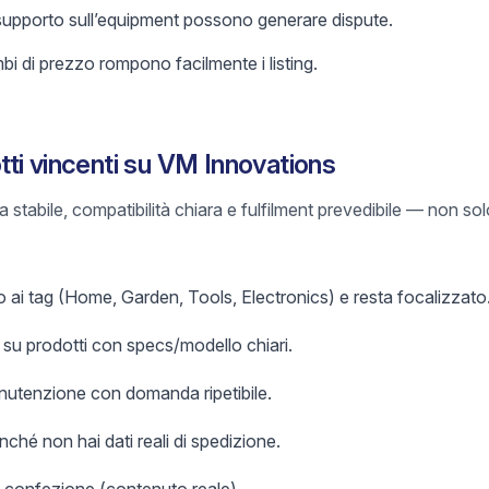
 supporto sull’equipment possono generare dispute.
i di prezzo rompono facilmente i listing.
ti vincenti su VM Innovations
stabile, compatibilità chiara e fulfilment prevedibile — non sol
to ai tag (Home, Garden, Tools, Electronics) e resta focalizzato
ra su prodotti con specs/modello chiari.
nutenzione con domanda ripetibile.
finché non hai dati reali di spedizione.