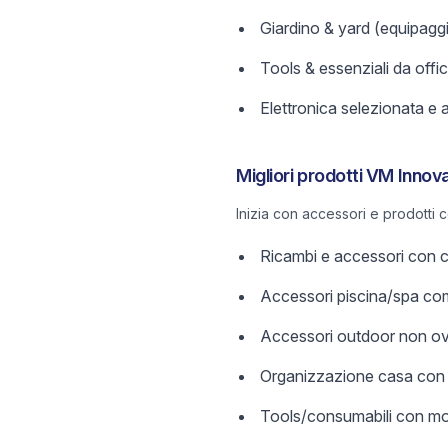
Giardino & yard (equipagg
Tools & essenziali da offi
Elettronica selezionata e 
Migliori prodotti VM Innova
Inizia con accessori e prodotti c
Ricambi e accessori con comp
Accessori piscina/spa comp
Accessori outdoor non ov
Organizzazione casa con s
Tools/consumabili con mod