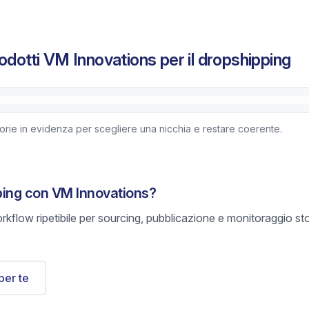
odotti VM Innovations per il dropshipping
ie in evidenza per scegliere una nicchia e restare coerente.
ping con VM Innovations?
rkflow ripetibile per sourcing, pubblicazione e monitoraggio s
per te