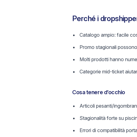
Perché i dropshippe
Catalogo ampio: facile cos
Promo stagionali possono c
Molti prodotti hanno numeri
Categorie mid-ticket aiuta
Cosa tenere d’occhio
Articoli pesanti/ingombrant
Stagionalità forte su pis
Errori di compatibilità port