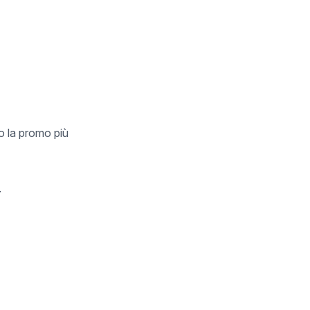
o la promo più
.