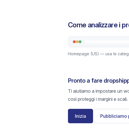
Come analizzare i pr
Homepage (US) — usa le categor
Pronto a fare dropship
Ti aiutiamo a impostare un wo
così proteggi i margini e scali.
Inizia
Pubbliciamo 