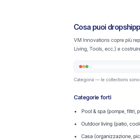
Cosa puoi dropship
VM Innovations copre più repa
Living, Tools, ecc.) e costruir
Categoria — le collections sono 
Categorie forti
Pool & spa (pompe, filtri, p
Outdoor living (patio, cool
Casa (organizzazione, picc