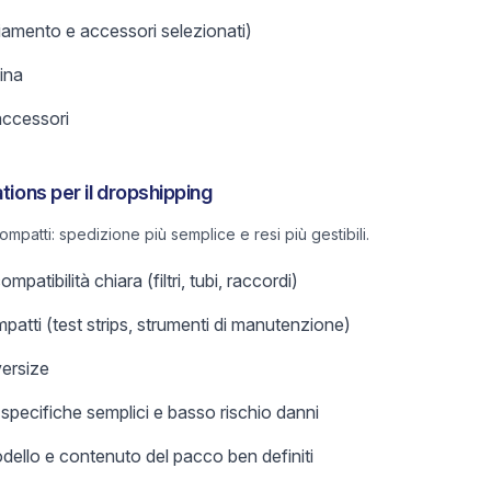
iamento e accessori selezionati)
cina
accessori
tions per il dropshipping
ompatti: spedizione più semplice e resi più gestibili.
atibilità chiara (filtri, tubi, raccordi)
atti (test strips, strumenti di manutenzione)
ersize
pecifiche semplici e basso rischio danni
ello e contenuto del pacco ben definiti