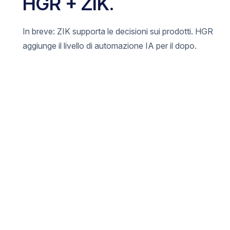
HGR + ZIK.
In breve: ZIK supporta le decisioni sui prodotti. HGR
aggiunge il livello di automazione IA per il dopo.