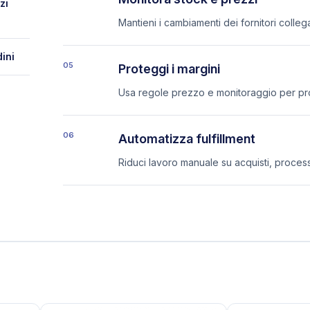
zi
Mantieni i cambiamenti dei fornitori collegati
ini
05
Proteggi i margini
Usa regole prezzo e monitoraggio per prot
06
Automatizza fulfillment
Riduci lavoro manuale su acquisti, proce