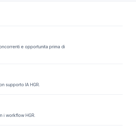
ncorrenti e opportunita prima di
 con supporto IA HGR.
on i workflow HGR.