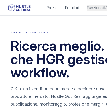
Prezzi
Fornitori
Funzionalit
HGR + ZIK ANALYTICS
Ricerca meglio. 
che HGR gestisc
workflow.
ZIK aiuta i venditori ecommerce a decidere cosa 
prodotto e mercato. Hustle Got Real aggiunge es
pubblicazione, monitoraggio, protezione margini e