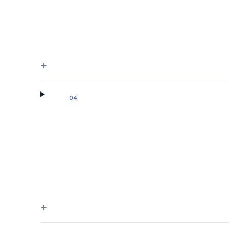
+
04
+