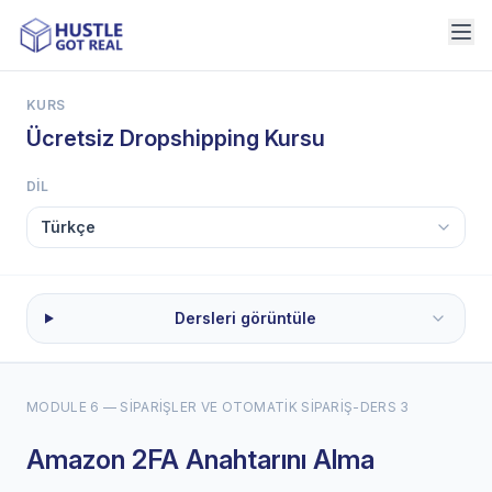
KURS
Ücretsiz Dropshipping Kursu
DIL
Dersleri görüntüle
MODULE 6 — SIPARIŞLER VE OTOMATIK SIPARIŞ
-
DERS 3
Amazon 2FA Anahtarını Alma