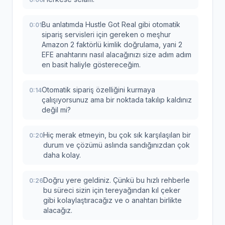
Bu anlatımda Hustle Got Real gibi otomatik
0:01
sipariş servisleri için gereken o meşhur
Amazon 2 faktörlü kimlik doğrulama, yani 2
EFE anahtarını nasıl alacağınızı size adım adım
en basit haliyle göstereceğim.
Otomatik sipariş özelliğini kurmaya
0:14
çalışıyorsunuz ama bir noktada takılıp kaldınız
değil mi?
Hiç merak etmeyin, bu çok sık karşılaşılan bir
0:20
durum ve çözümü aslında sandığınızdan çok
daha kolay.
Doğru yere geldiniz. Çünkü bu hızlı rehberle
0:26
bu süreci sizin için tereyağından kıl çeker
gibi kolaylaştıracağız ve o anahtarı birlikte
alacağız.