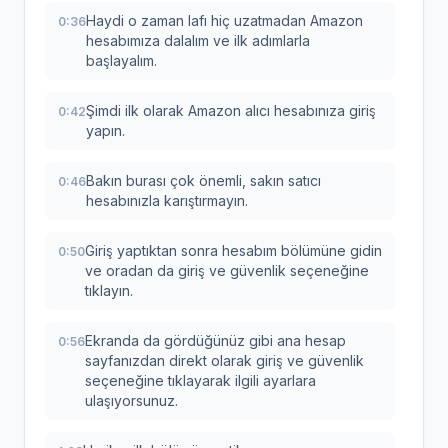
Haydi o zaman lafı hiç uzatmadan Amazon
0:36
hesabımıza dalalım ve ilk adımlarla
başlayalım.
Şimdi ilk olarak Amazon alıcı hesabınıza giriş
0:42
yapın.
Bakın burası çok önemli, sakın satıcı
0:46
hesabınızla karıştırmayın.
Giriş yaptıktan sonra hesabım bölümüne gidin
0:50
ve oradan da giriş ve güvenlik seçeneğine
tıklayın.
Ekranda da gördüğünüz gibi ana hesap
0:56
sayfanızdan direkt olarak giriş ve güvenlik
seçeneğine tıklayarak ilgili ayarlara
ulaşıyorsunuz.