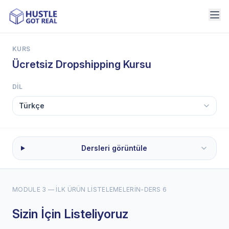
KURS
Ücretsiz Dropshipping Kursu
DIL
Dersleri görüntüle
MODULE 3 — İLK ÜRÜN LISTELEMELERIN
-
DERS 6
Sizin İçin Listeliyoruz