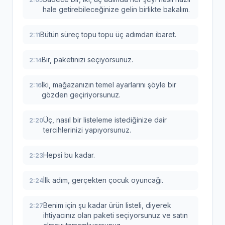
hale getirebileceğinize gelin birlikte bakalım.
Bütün süreç topu topu üç adımdan ibaret.
2:11
Bir, paketinizi seçiyorsunuz.
2:14
İki, mağazanızın temel ayarlarını şöyle bir
2:16
gözden geçiriyorsunuz.
Üç, nasıl bir listeleme istediğinize dair
2:20
tercihlerinizi yapıyorsunuz.
Hepsi bu kadar.
2:23
İlk adım, gerçekten çocuk oyuncağı.
2:24
Benim için şu kadar ürün listeli, diyerek
2:27
ihtiyacınız olan paketi seçiyorsunuz ve satın