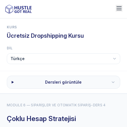
KURS
Ücretsiz Dropshipping Kursu
DIL
Dersleri görüntüle
MODULE 6 — SIPARIŞLER VE OTOMATIK SIPARIŞ
-
DERS 4
Çoklu Hesap Stratejisi