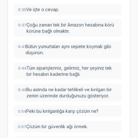
Ve işte o cevap.
0:35
Çoğu zaman tek bir Amazon hesabına körü
0:37
körüne bağlı olmaktır.
Bütün yumurtaları aynı sepete koymak gibi
0:41
düşünün.
Tüm siparişleriniz, geliriniz, her şeyiniz tek
0:44
bir hesabın kaderine bağlı.
Bu aslında ne kadar tehlikeli ve kırılgan bir
0:48
zemin üzerinde durduğunuzu gösteriyor.
Peki bu kırılganlığa karşı çözüm ne?
0:54
Çözüm bir güvenlik ağı örmek.
0:57