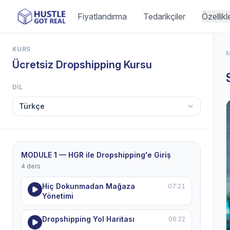
Fiyatlandırma
Tedarikçiler
Özellikl
KURS
M
Ücretsiz Dropshipping Kursu
DIL
MODULE 1 — HGR ile Dropshipping'e Giriş
4 ders
Hiç Dokunmadan Mağaza
07:21
Yönetimi
Dropshipping Yol Haritası
06:22