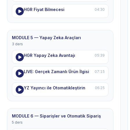
HGR Fiyat Bilmecesi
04:30
MODULE 5 — Yapay Zeka Araçları
3 ders
HGR Yapay Zeka Avantajı
05:39
LIVE: Gerçek Zamanlı Ürün İlgisi
07:15
YZ Yayıncı ile Otomatikleştirin
06:25
MODULE 6 — Siparişler ve Otomatik Sipariş
5 ders