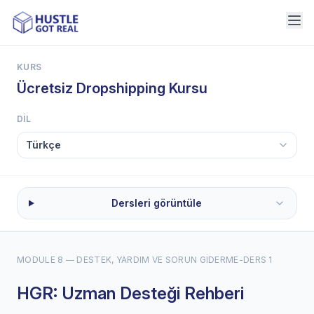
KURS
Ücretsiz Dropshipping Kursu
DIL
Dersleri görüntüle
MODULE 8 — DESTEK, YARDIM VE SORUN GIDERME
-
DERS 1
HGR: Uzman Desteği Rehberi