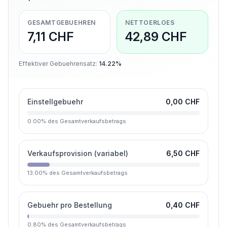
GESAMTGEBUEHREN
NETTOERLOES
7,11 CHF
42,89 CHF
Effektiver Gebuehrensatz
:
14.22%
Einstellgebuehr
0,00 CHF
0.00
%
des Gesamtverkaufsbetrags
Verkaufsprovision (variabel)
6,50 CHF
13.00
%
des Gesamtverkaufsbetrags
Gebuehr pro Bestellung
0,40 CHF
0.80
%
des Gesamtverkaufsbetrags