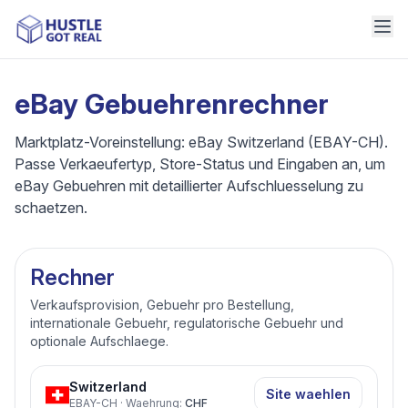
eBay Gebuehrenrechner
Marktplatz-Voreinstellung: eBay Switzerland (EBAY-CH).
Passe Verkaeufertyp, Store-Status und Eingaben an, um
eBay Gebuehren mit detaillierter Aufschluesselung zu
schaetzen.
Rechner
Verkaufsprovision, Gebuehr pro Bestellung,
internationale Gebuehr, regulatorische Gebuehr und
optionale Aufschlaege.
Switzerland
Site waehlen
EBAY-CH
·
Waehrung
:
CHF