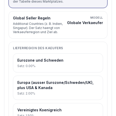
der Tabelle dieses Marktplatzes.
Global Seller Regeln
MODELL
Globale Verkaeufer
Additional Countries (z. B. Indien,
Singapur). Der Satz haengt von
Verkaeuferregion und Ziel ab.
LIEFERREGION DES KAEUFERS
Eurozone und Schweden
Satz
:
0.00%
Europa (ausser Eurozone/Schweden/UK),
plus USA & Kanada
Satz
:
2.00%
Vereinigtes Koenigreich
Satz
:
1.50%