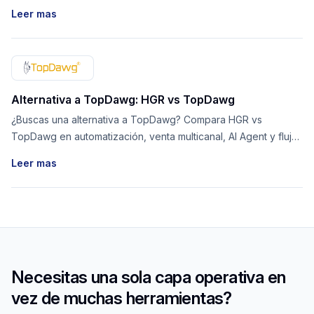
flujos de proveedores.
Leer mas
Alternativa a TopDawg: HGR vs TopDawg
¿Buscas una alternativa a TopDawg? Compara HGR vs
TopDawg en automatización, venta multicanal, AI Agent y flujos
de proveedores.
Leer mas
Necesitas una sola capa operativa en
vez de muchas herramientas?