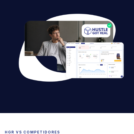
HGR VS COMPETIDORES