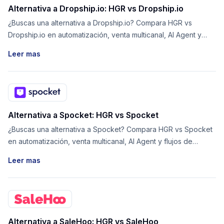
Alternativa a Dropship.io: HGR vs Dropship.io
¿Buscas una alternativa a Dropship.io? Compara HGR vs
Dropship.io en automatización, venta multicanal, AI Agent y
flujos de proveedores.
Leer mas
Alternativa a Spocket: HGR vs Spocket
¿Buscas una alternativa a Spocket? Compara HGR vs Spocket
en automatización, venta multicanal, AI Agent y flujos de
proveedores.
Leer mas
Alternativa a SaleHoo: HGR vs SaleHoo