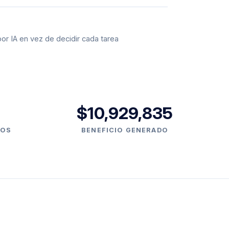
or IA en vez de decidir cada tarea
$10,929,835
DOS
BENEFICIO GENERADO