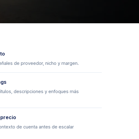
to
ñales de proveedor, nicho y margen.
ngs
ítulos, descripciones y enfoques más
 precio
contexto de cuenta antes de escalar