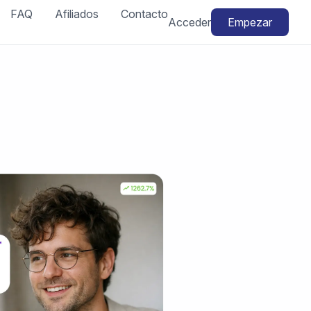
FAQ
Afiliados
Contacto
Acceder
Empezar