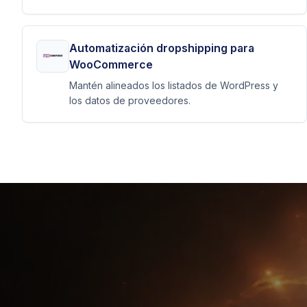
Automatización dropshipping para
WooCommerce
Mantén alineados los listados de WordPress y
los datos de proveedores.