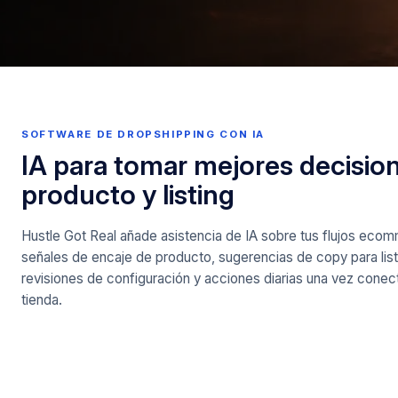
SOFTWARE DE DROPSHIPPING CON IA
IA para tomar mejores decisio
producto y listing
Hustle Got Real añade asistencia de IA sobre tus flujos eco
señales de encaje de producto, sugerencias de copy para list
revisiones de configuración y acciones diarias una vez conec
tienda.