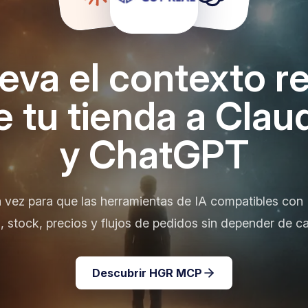
leva el contexto re
e tu tienda a Clau
y ChatGPT
 vez para que las herramientas de IA compatibles con
s, stock, precios y flujos de pedidos sin depender de c
Descubrir HGR MCP