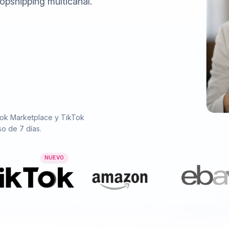
opshipping multicanal.
ok Marketplace y TikTok
o de 7 días.
NUEVO