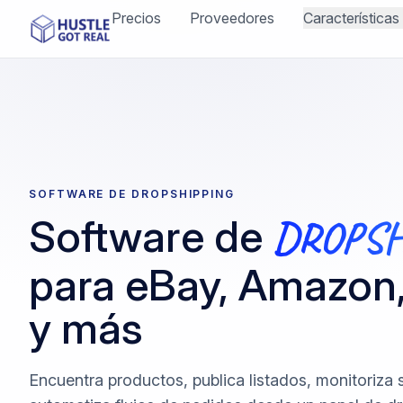
Precios
Proveedores
Características
SOFTWARE DE DROPSHIPPING
Software de
DROPSH
para eBay, Amazon,
y más
Encuentra productos, publica listados, monitoriza 