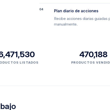
04
Plan diario de acciones
Recibe acciones diarias guiadas p
manualmente.
6,471,530
470,188
ODUCTOS LISTADOS
PRODUCTOS VENDI
abajo