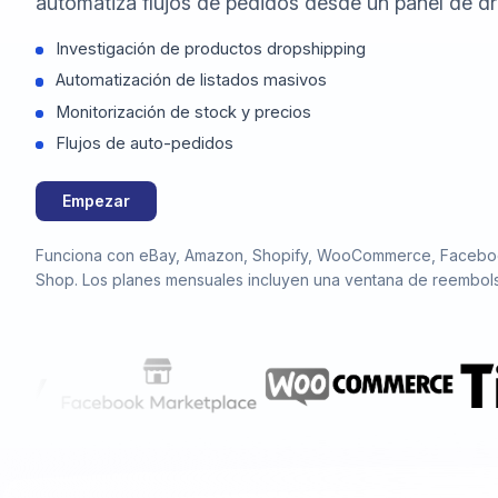
automatiza flujos de pedidos desde un panel de dr
Investigación de productos dropshipping
Automatización de listados masivos
Monitorización de stock y precios
Flujos de auto-pedidos
Empezar
Funciona con eBay, Amazon, Shopify, WooCommerce, Facebo
Shop. Los planes mensuales incluyen una ventana de reembols