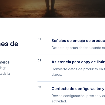
01
Señales de encaje de produc
nes de
Detecta oportunidades usando se
02
Asistencia para copy de listi
mmerce:
ings,
Convierte datos de producto en t
tada la
claros.
03
Contexto de configuración y
Revisa configuración, precios y 
actividad.