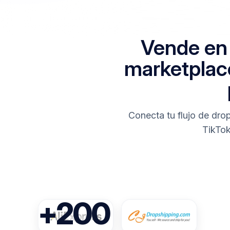
Vende en 
marketplac
Conecta tu flujo de dr
TikTok
+200