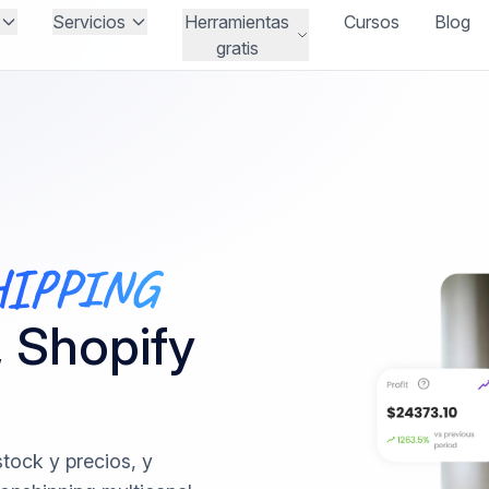
Servicios
Herramientas
Cursos
Blog
gratis
IPPING
 Shopify
stock y precios, y