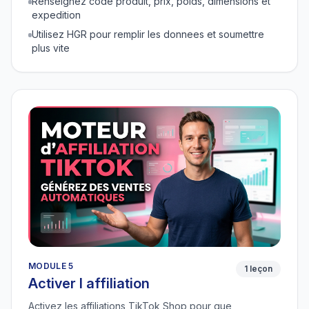
Renseignez code produit, prix, poids, dimensions et
expedition
Utilisez HGR pour remplir les donnees et soumettre
plus vite
MODULE 5
1 leçon
Activer l affiliation
Activez les affiliations TikTok Shop pour que