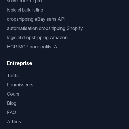
suivi stock et prix
logiciel bulk listing
dropshipping eBay sans API
automatisation dropshipping Shopify
logiciel dropshipping Amazon
HGR MCP pour outils IA
Entreprise
Tarifs
Fournisseurs
Cours
Blog
FAQ
Affiliés