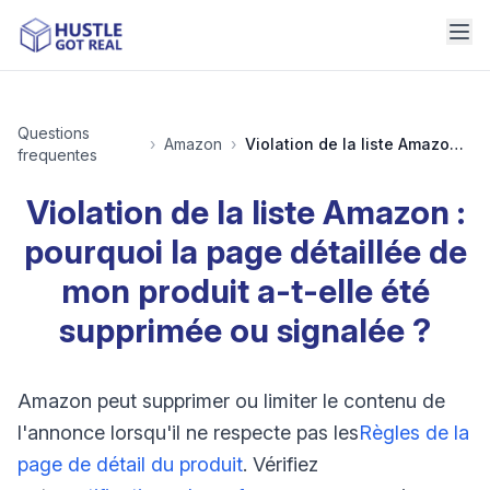
Questions
›
Amazon
›
Violation de la liste Amazon : pourquoi la page détaillée de mon produit a-t-elle été supprimée ou signalée ?
frequentes
Violation de la liste Amazon :
pourquoi la page détaillée de
mon produit a-t-elle été
supprimée ou signalée ?
Amazon peut supprimer ou limiter le contenu de
l'annonce lorsqu'il ne respecte pas les
Règles de la
page de détail du produit
. Vérifiez