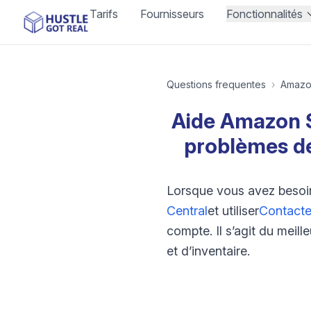
Tarifs
Fournisseurs
Fonctionnalités
Questions frequentes
›
Amaz
Aide Amazon Se
problèmes de
Lorsque vous avez besoin
Central
et utiliser
Contacter
compte. Il s’agit du mei
et d’inventaire.