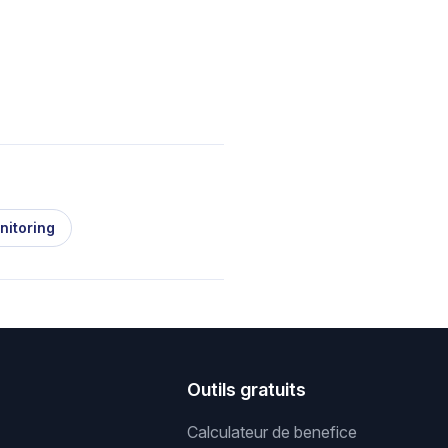
nitoring
s
Outils gratuits
Calculateur de benefice