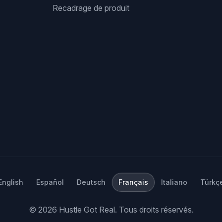
Recadrage de produit
English
Español
Deutsch
Français
Italiano
Türkç
©
2026
Hustle Got Real.
Tous droits réservés.