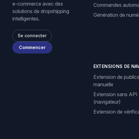
e-commerce avec des
Commandes automa
solutions de dropshipping
Génération de numér
intelligentes.
Se connecter
Commencer
EXTENSIONS DE NA
Extension de publica
manuelle
Extension sans API
(navigateur)
Extension de vérifi