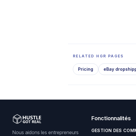
RELATED HGR PAGES
Pricing
eBay dropship
Fonctionnalités
GESTION DES COM
Nous aidons les entrepreneurs