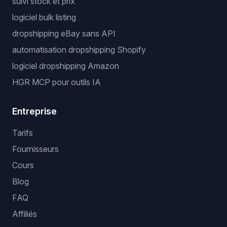
suivi stock et prix
logiciel bulk listing
dropshipping eBay sans API
automatisation dropshipping Shopify
logiciel dropshipping Amazon
HGR MCP pour outils IA
Entreprise
Tarifs
Fournisseurs
Cours
Blog
FAQ
Affiliés