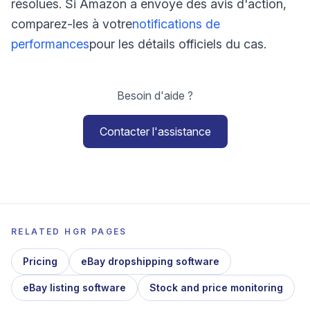
résolues. Si Amazon a envoyé des avis d'action,
comparez-les à votre
notifications de
performances
pour les détails officiels du cas.
Besoin d'aide ?
Contacter l'assistance
RELATED HGR PAGES
Pricing
eBay dropshipping software
eBay listing software
Stock and price monitoring