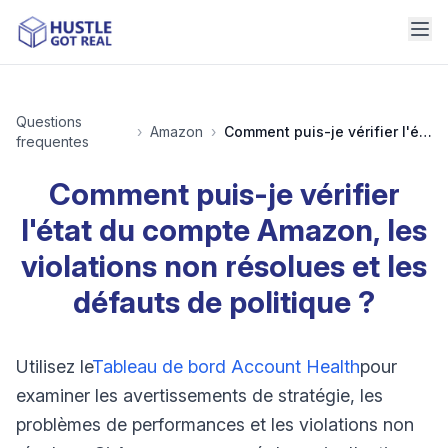
Questions
›
Amazon
›
Comment puis-je vérifier l'état du compte Amazon, les violations non résolues et les défauts de politique ?
frequentes
Comment puis-je vérifier
l'état du compte Amazon, les
violations non résolues et les
défauts de politique ?
Utilisez le
Tableau de bord Account Health
pour
examiner les avertissements de stratégie, les
problèmes de performances et les violations non