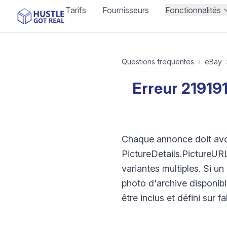
Tarifs
Fournisseurs
Fonctionnalités
Questions frequentes
›
eBay
Erreur 219191
Chaque annonce doit avo
PictureDetails.PictureURL
variantes multiples. Si un
photo d'archive disponib
être inclus et défini sur f