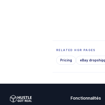
RELATED HGR PAGES
Pricing
eBay dropship
Fonctionnalités