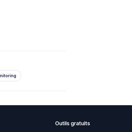
nitoring
s
Outils gratuits