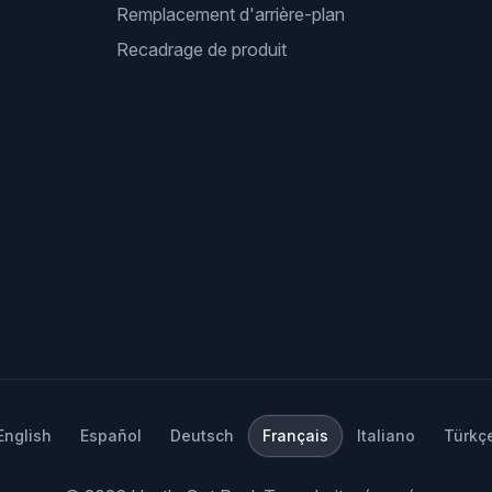
Remplacement d'arrière-plan
Recadrage de produit
English
Español
Deutsch
Français
Italiano
Türkç