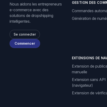
GESTION DES COM
Nous aidons les entrepreneurs
e-commerce avec des
Commandes automa
solutions de dropshipping
Génération de numér
intelligentes.
Se connecter
Commencer
EXTENSIONS DE NA
Extension de publica
manuelle
Extension sans API
(navigateur)
Extension de vérifi