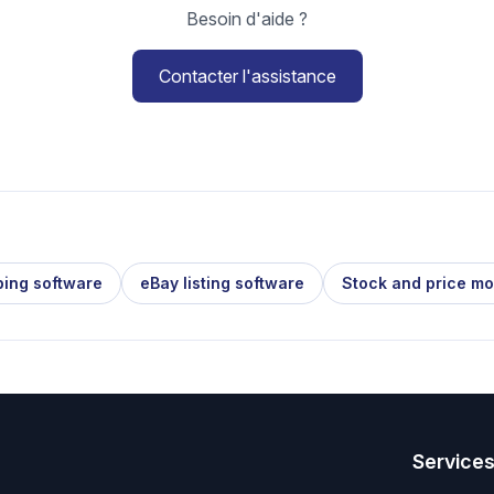
Besoin d'aide ?
Contacter l'assistance
ping software
eBay listing software
Stock and price mo
Service