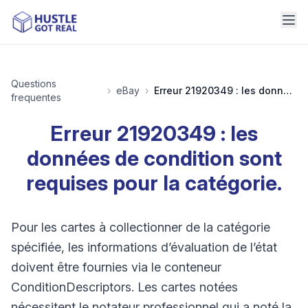
Questions
›
eBay
›
Erreur 21920349 : les données de condition sont requises pour la catégorie.
frequentes
Erreur 21920349 : les
données de condition sont
requises pour la catégorie.
Pour les cartes à collectionner de la catégorie
spécifiée, les informations d’évaluation de l’état
doivent être fournies via le conteneur
ConditionDescriptors. Les cartes notées
nécessitent le notateur professionnel qui a noté la