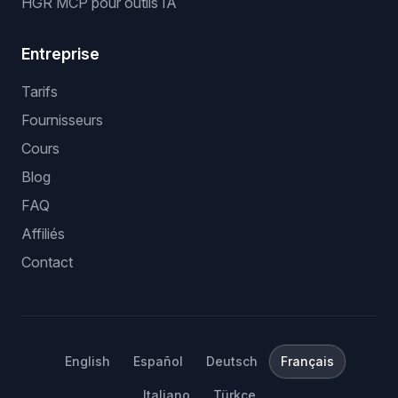
HGR MCP pour outils IA
Entreprise
Tarifs
Fournisseurs
Cours
Blog
FAQ
Affiliés
Contact
English
Español
Deutsch
Français
Italiano
Türkçe