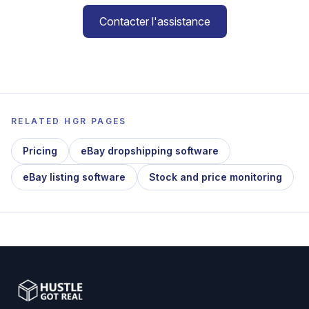
Contacter l'assistance
RELATED HGR PAGES
Pricing
eBay dropshipping software
eBay listing software
Stock and price monitoring